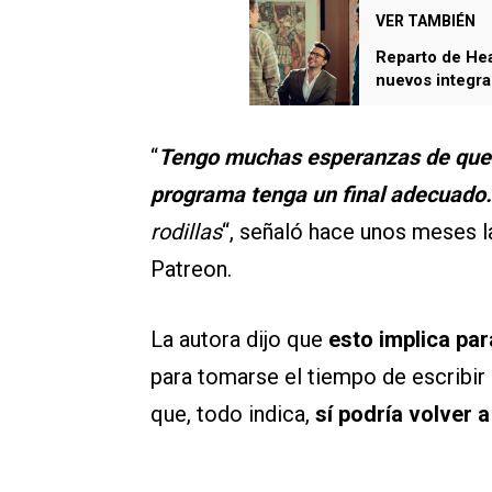
VER TAMBIÉN
Reparto de Hear
nuevos integra
“
Tengo muchas esperanzas de que 
programa tenga un final adecuado.
rodillas
“, señaló hace unos meses la
Patreon.
La autora dijo que
esto implica par
para tomarse el tiempo de escribir
que, todo indica,
sí podría volver a 