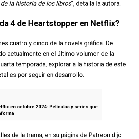
e la historia de los libros
“, detalla la autora.
da 4 de Heartstopper en Netflix?
s cuatro y cinco de la novela gráfica. De
do actualmente en el último volumen de la
uarta temporada, exploraría la historia de este
alles por seguir en desarrollo.
tflix en octubre 2024: Películas y series que
taforma
les de la trama, en su página de Patreon dijo