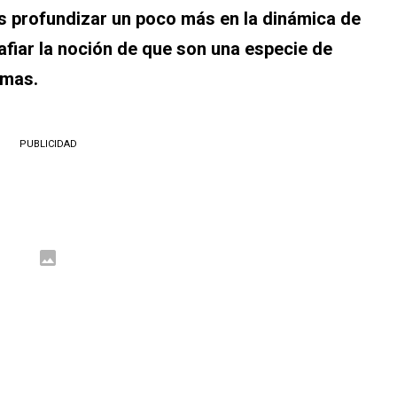
es profundizar un poco más en la dinámica de
safiar la noción de que son una especie de
emas.
PUBLICIDAD