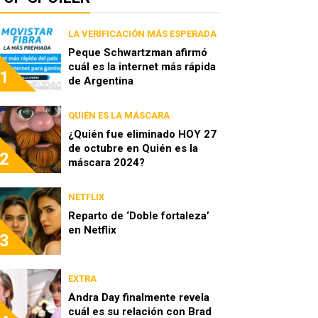
LA VERIFICACIÓN MÁS ESPERADA
Peque Schwartzman afirmó
cuál es la internet más rápida
1
de Argentina
QUIÉN ES LA MÁSCARA
¿Quién fue eliminado HOY 27
de octubre en Quién es la
2
máscara 2024?
NETFLIX
Reparto de ‘Doble fortaleza’
en Netflix
3
EXTRA
Andra Day finalmente revela
cuál es su relación con Brad