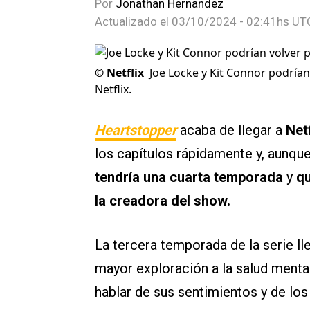
Por
Jonathan Hernandez
Actualizado el
03/10/2024 - 02:41hs UT
©
Netflix
Joe Locke y Kit Connor podría
Netflix.
Heartstopper
acaba de llegar a
Netf
los capítulos rápidamente y, aunqu
tendría una cuarta temporada
y
qu
la creadora del show.
La tercera temporada de la serie l
mayor exploración a la salud mental 
hablar de sus sentimientos y de lo