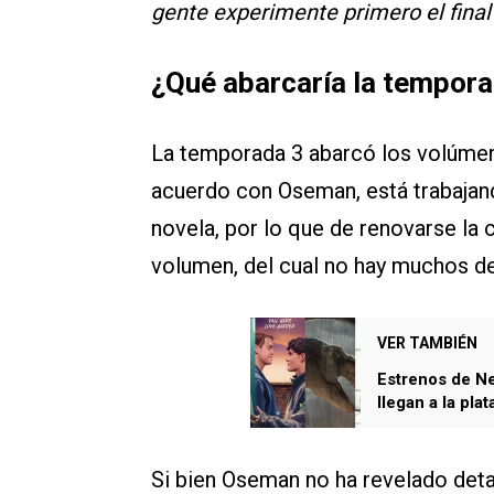
gente experimente primero el final d
¿Qué abarcaría la tempora
La temporada 3 abarcó los volúmene
acuerdo con Oseman, está trabajan
novela, por lo que de renovarse la c
volumen, del cual no hay muchos det
VER TAMBIÉN
Estrenos de Ne
llegan a la pla
Si bien Oseman no ha revelado detal