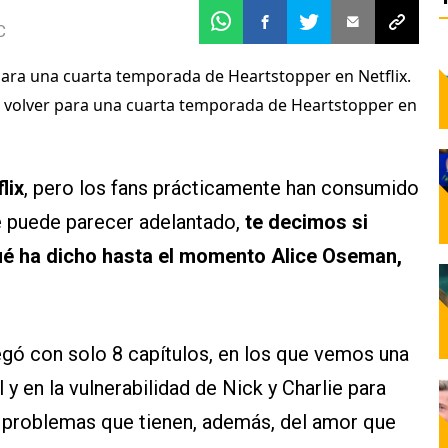
C
n volver para una cuarta temporada de Heartstopper en
lix
, pero los fans prácticamente han consumido
e puede parecer adelantado,
te decimos si
é ha dicho hasta el momento Alice Oseman,
legó con solo 8 capítulos, en los que vemos una
y en la vulnerabilidad de Nick y Charlie para
s problemas que tienen, además, del amor que