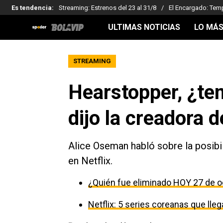
Es tendencia
:
Streaming: Estrenos del 23 al 31/8
El Encargado: Tem
ULTIMAS NOTICIAS
LO MÁS
STREAMING
Hearstopper, ¿te
dijo la creadora 
Alice Oseman habló sobre la posib
en Netflix.
¿Quién fue eliminado HOY 27 de o
Netflix: 5 series coreanas que ll