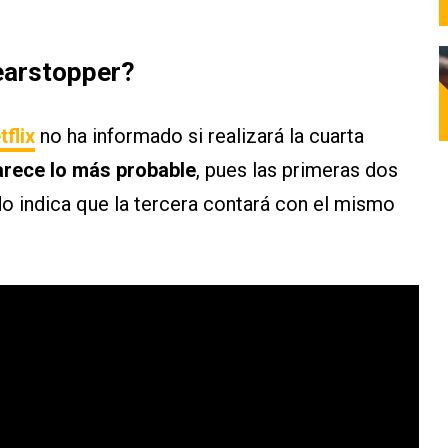
earstopper?
tflix
no ha informado si realizará la cuarta
rece lo más probable
, pues las primeras dos
o indica que la tercera contará con el mismo