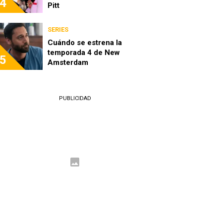
4
Pitt
SERIES
Cuándo se estrena la
temporada 4 de New
5
Amsterdam
PUBLICIDAD