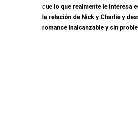
que
lo que realmente le interesa 
la relación de Nick y Charlie y de
romance inalcanzable y sin probl