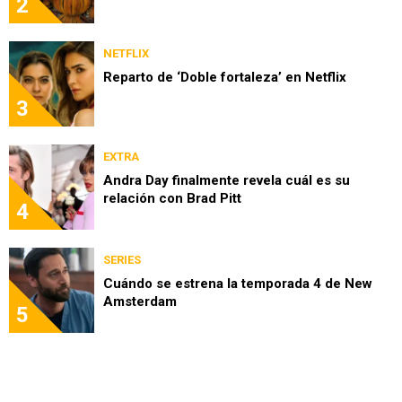
2
NETFLIX
Reparto de ‘Doble fortaleza’ en Netflix
3
EXTRA
Andra Day finalmente revela cuál es su
relación con Brad Pitt
4
SERIES
Cuándo se estrena la temporada 4 de New
Amsterdam
5