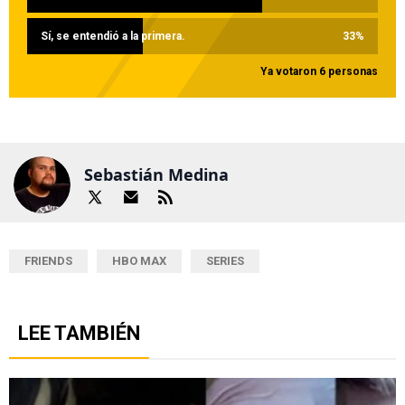
Sí, se entendió a la primera.
33
%
Ya votaron 6 personas
Sebastián Medina
FRIENDS
HBO MAX
SERIES
LEE TAMBIÉN