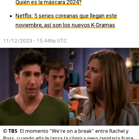
Quién es la máscara 2024?
Netflix: 5 series coreanas que llegan este
noviembre, así son los nuevos K-Dramas
11/12/2023 - 15:44hs UTC
©
TBS
El momento "We're on a break" entre Rachel y
Ross, cuando ella le lanza la cómica pero lapidaria frase.