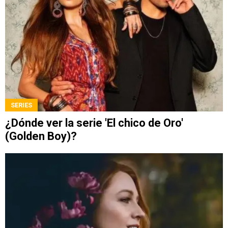
SERIES
¿Dónde ver la serie 'El chico de Oro'
(Golden Boy)?