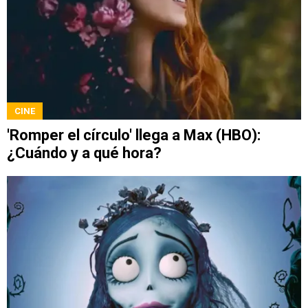
CINE
'Romper el círculo' llega a Max (HBO):
¿Cuándo y a qué hora?