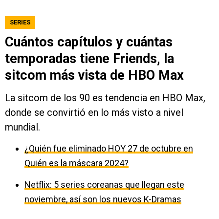
SERIES
Cuántos capítulos y cuántas
temporadas tiene Friends, la
sitcom más vista de HBO Max
La sitcom de los 90 es tendencia en HBO Max,
donde se convirtió en lo más visto a nivel
mundial.
¿Quién fue eliminado HOY 27 de octubre en
Quién es la máscara 2024?
Netflix: 5 series coreanas que llegan este
noviembre, así son los nuevos K-Dramas