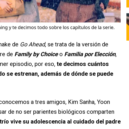
ing y te decimos todo sobre los capítulos de la serie.
emake de
Go Ahead
, se trata de la versión de
bre de
Family by Choice
o
Familia por Elección
,
imer episodio, por eso,
te decimos cuántos
ándo se estrenan, además de dónde se puede
a, conocemos a tres amigos, Kim Sanha, Yoon
sar de no ser parientes biológicos comparten
 trío vive su adolescencia al cuidado del padre