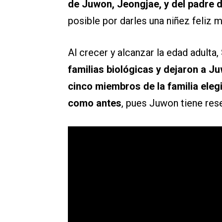
de Juwon, Jeongjae, y del padre 
posible por darles una niñez feliz 
Al crecer y alcanzar la edad adulta,
familias biológicas y dejaron a J
cinco miembros de la familia eleg
como antes
, pues Juwon tiene res