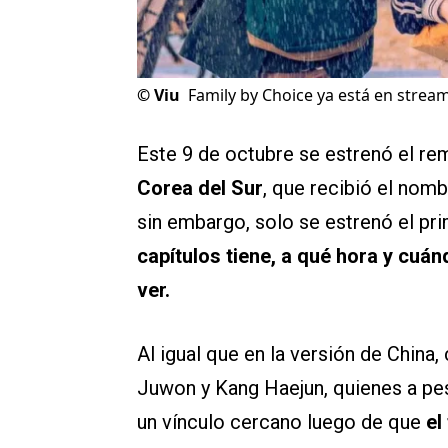
©
Viu
Family by Choice ya está en stream
Este 9 de octubre se estrenó el r
Corea del Sur
, que recibió el nom
sin embargo, solo se estrenó el pr
capítulos tiene, a qué hora y cu
ver.
Al igual que en la versión de Chin
Juwon y Kang Haejun, quienes a pe
un vínculo cercano luego de que
el