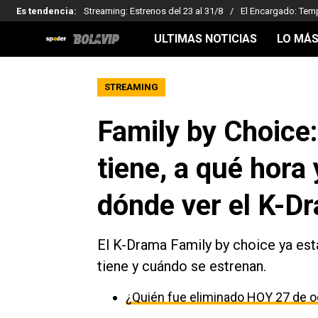
Es tendencia
:
Streaming: Estrenos del 23 al 31/8
El Encargado: Tem
ULTIMAS NOTICIAS
LO MÁS
STREAMING
Family by Choice:
tiene, a qué hora
dónde ver el K-D
El K-Drama Family by choice ya est
tiene y cuándo se estrenan.
¿Quién fue eliminado HOY 27 de o