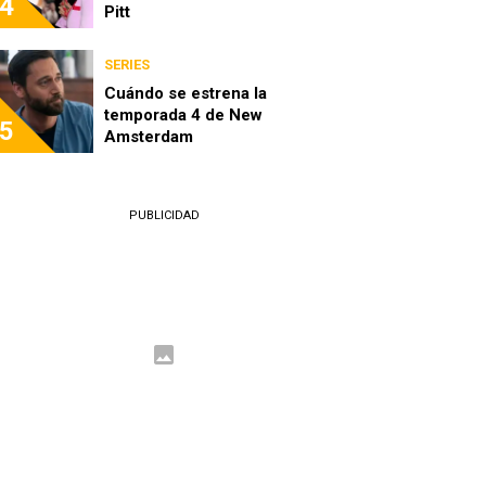
4
Pitt
SERIES
Cuándo se estrena la
temporada 4 de New
5
Amsterdam
PUBLICIDAD