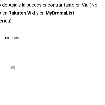
 de Asia y la puedes encontrar tanto en Viu (No
o en
Rakuten Viki
y en
MyDramaList
rica).
PUBLICIDAD