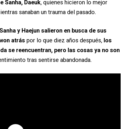
de Sanha, Daeuk
, quienes hicieron lo mejor
mientras sanaban un trauma del pasado.
Sanha y Haejun salieron en busca de sus
uwon atrás
por lo que diez años después,
los
ida se reencuentran, pero las cosas ya no son
entimiento tras sentirse abandonada.