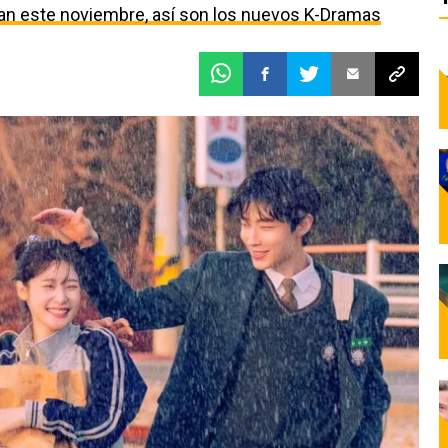
egan este noviembre, así son los nuevos K-Dramas