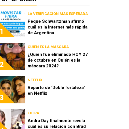
LA VERIFICACIÓN MÁS ESPERADA
Peque Schwartzman afirmó
cuál es la internet más rápida
1
de Argentina
QUIÉN ES LA MÁSCARA
¿Quién fue eliminado HOY 27
de octubre en Quién es la
2
máscara 2024?
NETFLIX
Reparto de ‘Doble fortaleza’
en Netflix
3
EXTRA
Andra Day finalmente revela
cuál es su relación con Brad