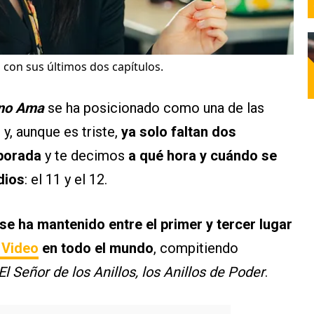
al con sus últimos dos capítulos.
 no Ama
se ha posicionado como una de las
y, aunque es triste,
ya solo faltan dos
mporada
y te decimos
a qué hora y cuándo se
dios
: el 11 y el 12.
 se ha mantenido entre el primer y tercer lugar
 Video
en todo el mundo
, compitiendo
El Señor de los Anillos, los Anillos de Poder
.