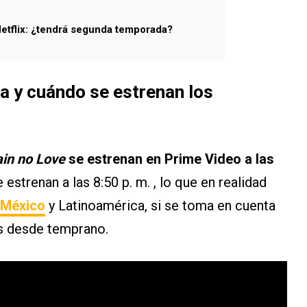
Netflix: ¿tendrá segunda temporada?
a y cuándo se estrenan los
in no Love
se estrenan en Prime Video a las
 estrenan a las 8:50 p. m. , lo que en realidad
México
y Latinoamérica, si se toma en cuenta
es desde temprano.