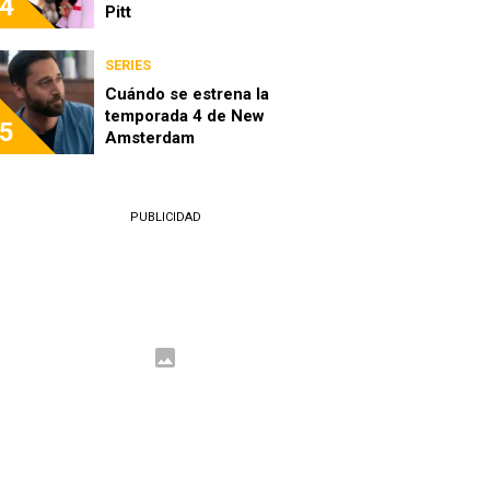
4
Pitt
SERIES
Cuándo se estrena la
temporada 4 de New
5
Amsterdam
PUBLICIDAD