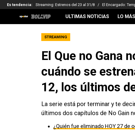
Es tendencia
:
Streaming: Estrenos del 23 al 31/8
El Encargado: Tem
ULTIMAS NOTICIAS
LO MÁS
STREAMING
El Que no Gana n
cuándo se estrena
12, los últimos de
La serie está por terminar y te dec
últimos dos capítulos de No Gain n
¿Quién fue eliminado HOY 27 de o