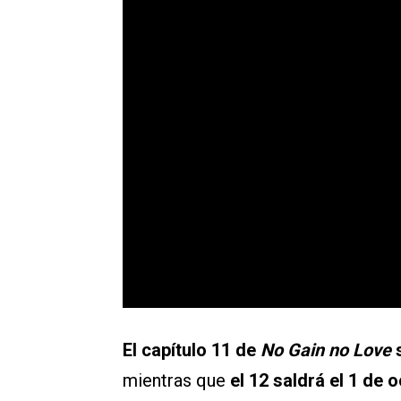
El capítulo 11 de
No Gain no Love
s
mientras que
el 12 saldrá el 1 de 