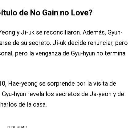
pítulo de No Gain no Love?
eong y Ji-uk se reconciliaron. Además, Gyun-
rse de su secreto. Ji-uk decide renunciar, pero
onal, pero la venganza de Gyu-hyun no termina
 10, Hae-yeong se sorprende por la visita de
. Gyu-hyun revela los secretos de Ja-yeon y de
harlos de la casa.
PUBLICIDAD