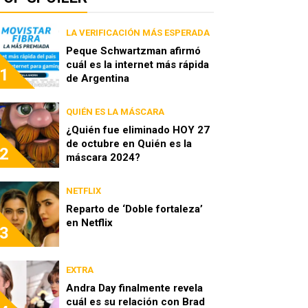
LA VERIFICACIÓN MÁS ESPERADA
Peque Schwartzman afirmó
cuál es la internet más rápida
1
de Argentina
QUIÉN ES LA MÁSCARA
¿Quién fue eliminado HOY 27
de octubre en Quién es la
2
máscara 2024?
NETFLIX
Reparto de ‘Doble fortaleza’
en Netflix
3
EXTRA
Andra Day finalmente revela
cuál es su relación con Brad