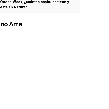
Queen Woo), ¿cuántos capítulos tiene y
está en Netflix?
a no Ama