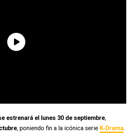
e estrenará el lunes 30 de septiembre
,
octubre
, poniendo fin a la icónica serie
K-Drama
.