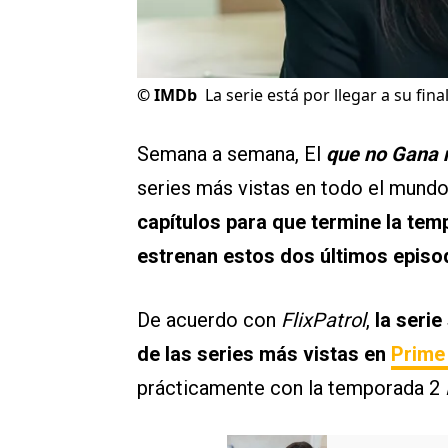
©
IMDb
La serie está por llegar a su fin
Semana a semana, El
que no Gana
series más vistas en todo el mundo 
capítulos para que termine la te
estrenan estos dos últimos episo
De acuerdo con
FlixPatrol
,
la serie
de las series más vistas en
Prime
prácticamente con la temporada 2