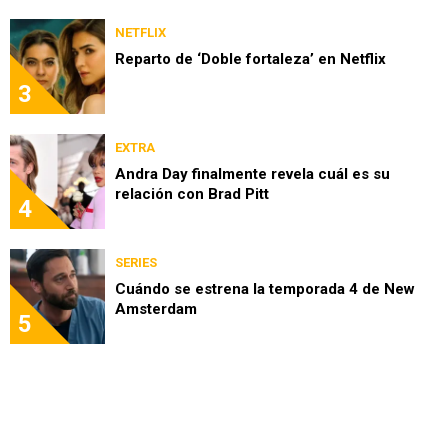
NETFLIX
Reparto de ‘Doble fortaleza’ en Netflix
3
EXTRA
Andra Day finalmente revela cuál es su
relación con Brad Pitt
4
SERIES
Cuándo se estrena la temporada 4 de New
Amsterdam
5