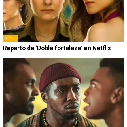
CINE
Reparto de ‘Doble fortaleza’ en Netflix