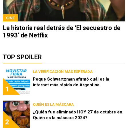
CINE
La historia real detrás de ‘El secuestro de
1993’ de Netflix
TOP SPOILER
LA VERIFICACIÓN MÁS ESPERADA
Peque Schwartzman afirmó cuál es la
internet más rápida de Argentina
1
QUIÉN ES LA MÁSCARA
¿Quién fue eliminado HOY 27 de octubre en
Quién es la máscara 2024?
2