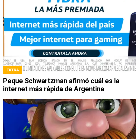
EXTRA
Peque Schwartzman afirmó cuál es la
internet más rápida de Argentina