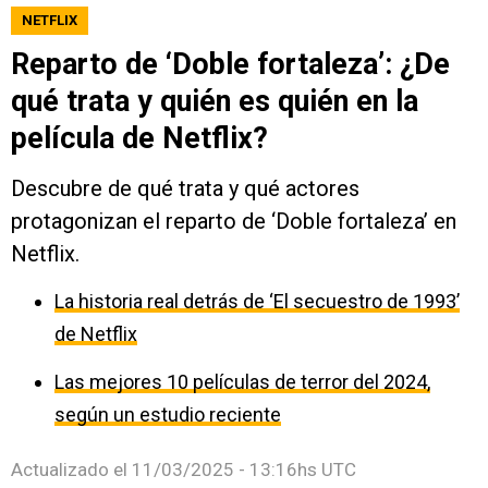
NETFLIX
Reparto de ‘Doble fortaleza’: ¿De
qué trata y quién es quién en la
película de Netflix?
Descubre de qué trata y qué actores
protagonizan el reparto de ‘Doble fortaleza’ en
Netflix.
La historia real detrás de ‘El secuestro de 1993’
de Netflix
Las mejores 10 películas de terror del 2024,
según un estudio reciente
Actualizado el
11/03/2025 - 13:16hs UTC