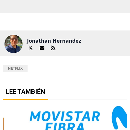
Jonathan Hernandez
NETFLIX
LEE TAMBIÉN