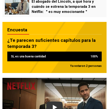
El abogado del Lincoln, a qué hora y
cuándo se estrena la temporada 3 en
Netflix: ＂es muy emocionante＂
Encuesta
¿Te parecen suficientes capítulos para la
temporada 3?
Sí, es una buena cantidad
100
%
Ya votaron 2 personas