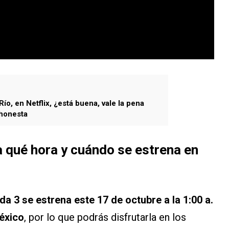
Río, en Netflix, ¿está buena, vale la pena
 honesta
a qué hora y cuándo se estrena en
da 3 se estrena este 17 de octubre a la 1:00 a.
México
, por lo que podrás disfrutarla en los