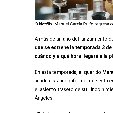
©
Netflix
Manuel García Rulfo regresa co
A más de un año del lanzamiento d
que se estrene la temporada 3 de
cuándo y a qué hora llegará a la 
En esta temporada, el querido
Manu
un idealista inconforme, que esta e
el asiento trasero de su Lincoln m
Ángeles.