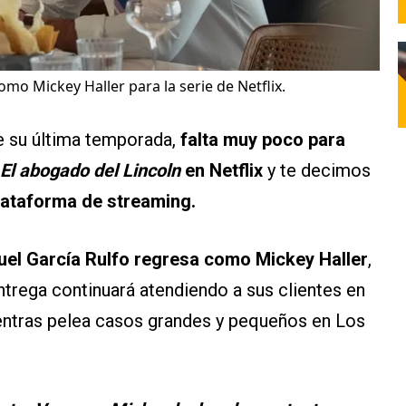
mo Mickey Haller para la serie de Netflix.
e su última temporada,
falta muy poco para
El abogado del Lincoln
en Netflix
y te decimos
plataforma de streaming.
el García Rulfo regresa como Mickey Haller
,
ntrega continuará atendiendo a sus clientes en
ientras pelea casos grandes y pequeños en Los