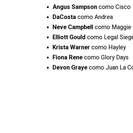
Angus Sampson
como Cisco
DaCosta
como Andrea
Neve Campbell
como Maggie
Elliott Gould
como Legal Sieg
Krista Warner
como Hayley
Fiona Rene
como Glory Days
Devon Graye
como Juan La C