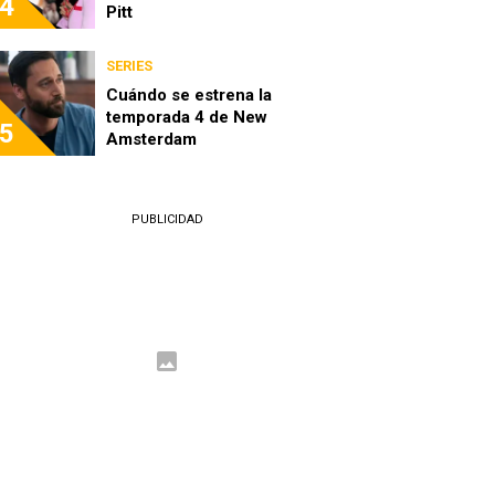
4
Pitt
SERIES
Cuándo se estrena la
temporada 4 de New
5
Amsterdam
PUBLICIDAD