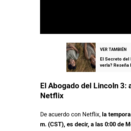
VER TAMBIÉN
El Secreto del 
verla? Reseña
El Abogado del Lincoln 3: 
Netflix
De acuerdo con Netflix,
la tempora
m. (CST), es decir, a las 0:00 de 