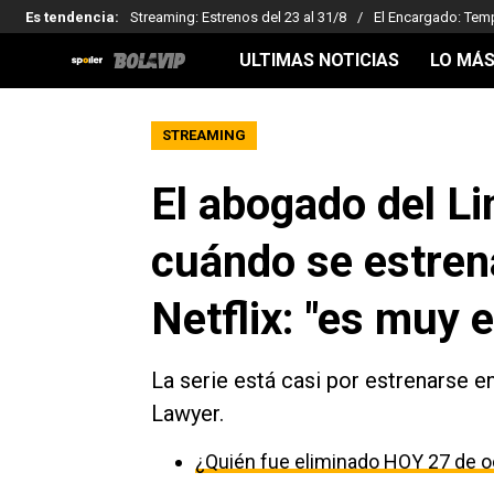
Es tendencia
:
Streaming: Estrenos del 23 al 31/8
El Encargado: Tem
ULTIMAS NOTICIAS
LO MÁS
STREAMING
El abogado del Li
cuándo se estren
Netflix: "es muy
La serie está casi por estrenarse e
Lawyer.
¿Quién fue eliminado HOY 27 de o