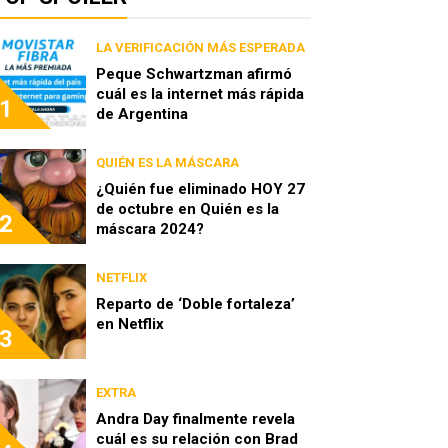
LA VERIFICACIÓN MÁS ESPERADA
Peque Schwartzman afirmó
cuál es la internet más rápida
1
de Argentina
QUIÉN ES LA MÁSCARA
¿Quién fue eliminado HOY 27
de octubre en Quién es la
2
máscara 2024?
NETFLIX
Reparto de ‘Doble fortaleza’
en Netflix
3
EXTRA
Andra Day finalmente revela
cuál es su relación con Brad