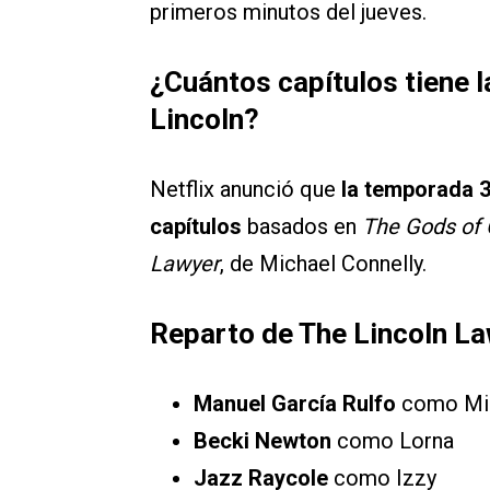
primeros minutos del jueves.
¿Cuántos capítulos tiene 
Lincoln?
Netflix anunció que
la temporada 3 
capítulos
basados en
The Gods of 
Lawyer
, de Michael Connelly.
Reparto de The Lincoln La
Manuel García Rulfo
como Mic
Becki Newton
como Lorna
Jazz Raycole
como Izzy