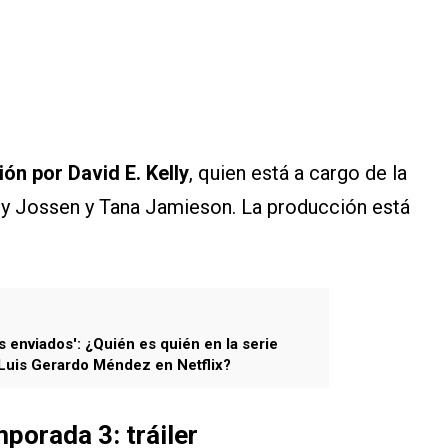
ión por David E. Kelly
, quien está a cargo de la
ry Jossen y Tana Jamieson. La producción está
s enviados': ¿Quién es quién en la serie
Luis Gerardo Méndez en Netflix?
porada 3: tráiler