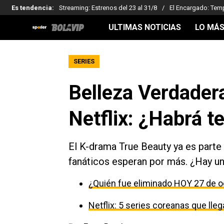
Es tendencia
:
Streaming: Estrenos del 23 al 31/8
El Encargado: Tem
ULTIMAS NOTICIAS
LO MÁS
SERIES
Belleza Verdadera
Netflix: ¿Habrá 
El K-drama True Beauty ya es parte 
fanáticos esperan por más. ¿Hay un
¿Quién fue eliminado HOY 27 de o
Netflix: 5 series coreanas que ll