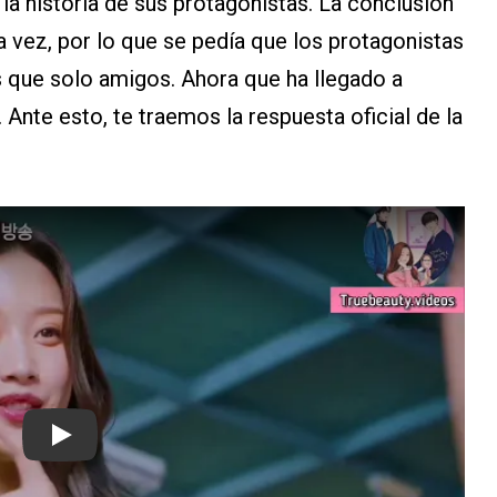
la historia de sus protagonistas. La conclusión
a vez, por lo que se pedía que los protagonistas
s que solo amigos. Ahora que ha llegado a
 Ante esto, te traemos la respuesta oficial de la
Play