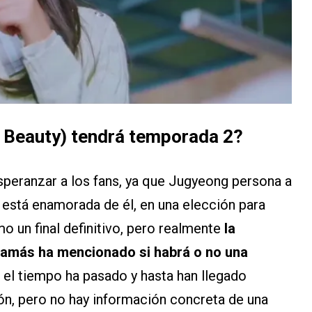
e Beauty) tendrá temporada 2?
esperanzar a los fans, ya que Jugyeong persona a
 está enamorada de él, en una elección para
o un final definitivo, pero realmente
la
amás ha mencionado si habrá o no una
e el tiempo ha pasado y hasta han llegado
ión, pero no hay información concreta de una