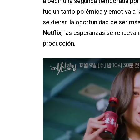
a pedir una segunda temporada por 
fue un tanto polémica y emotiva a l
se dieran la oportunidad de ser má
Netflix
, las esperanzas se renuevan.
producción.