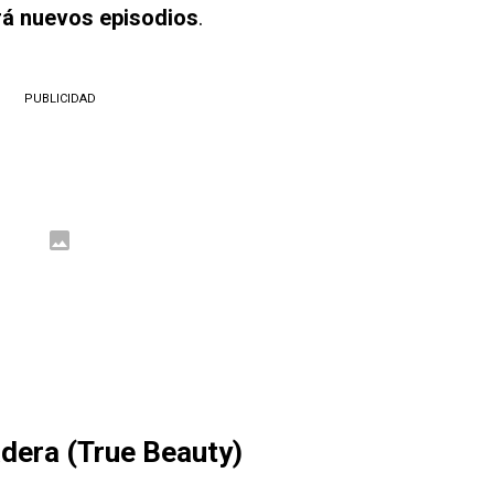
rá nuevos episodios
.
PUBLICIDAD
dera (True Beauty)