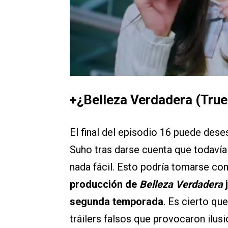
+¿Belleza Verdadera (Tru
El final del episodio 16 puede des
Suho tras darse cuenta que todavía
nada fácil. Esto podría tomarse com
producción de
Belleza Verdadera
j
segunda temporada
. Es cierto qu
tráilers falsos que provocaron ilus