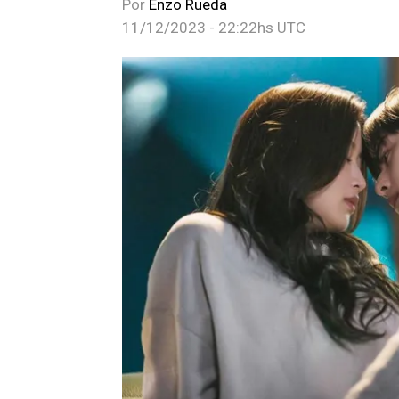
Por
Enzo Rueda
11/12/2023 - 22:22hs UTC