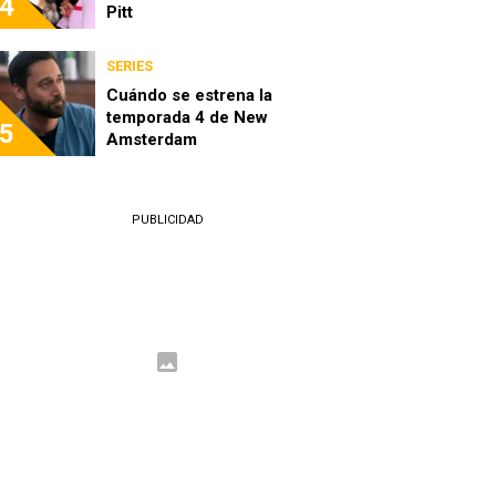
4
Pitt
SERIES
Cuándo se estrena la
temporada 4 de New
5
Amsterdam
PUBLICIDAD