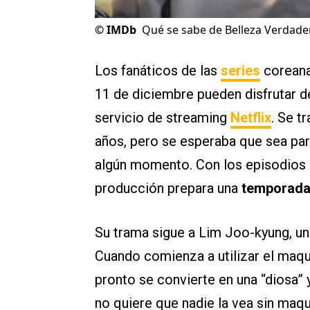
©
IMDb
Qué se sabe de Belleza Verdader
Los fanáticos de las
series
coreanas
11 de diciembre pueden disfrutar 
servicio de streaming
Netflix
. Se t
años, pero se esperaba que sea part
algún momento. Con los episodios e
producción prepara una
temporada
Su trama sigue a Lim Joo-kyung, una
Cuando comienza a utilizar el maqu
pronto se convierte en una “diosa” 
no quiere que nadie la vea sin maqui