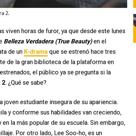
a 2.
 viven horas de furor, ya que desde este lunes
de
Belleza Verdadera (True Beauty)
en el
rata de un
K-drama
que se estrenó hace tres
e de la gran biblioteca de la plataforma en
strenados, el público ya se pregunta si la
 2
. ¿Qué se sabe?
 joven estudiante insegura de su apariencia.
ila y conforme sus habilidades van creciendo,
y en la más popular de su escuela. Sin embargo,
llaje. Por otro lado, Lee Soo-ho, es un