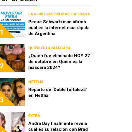
LA VERIFICACIÓN MÁS ESPERADA
Peque Schwartzman afirmó
cuál es la internet más rápida
1
de Argentina
QUIÉN ES LA MÁSCARA
¿Quién fue eliminado HOY 27
de octubre en Quién es la
2
máscara 2024?
NETFLIX
Reparto de ‘Doble fortaleza’
en Netflix
3
EXTRA
Andra Day finalmente revela
cuál es su relación con Brad