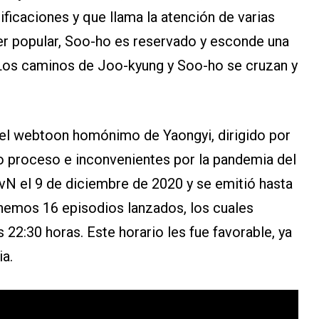
ificaciones y que llama la atención de varias
ser popular, Soo-ho es reservado y esconde una
 Los caminos de Joo-kyung y Soo-ho se cruzan y
el webtoon homónimo de Yaongyi, dirigido por
o proceso e inconvenientes por la pandemia del
tvN el 9 de diciembre de 2020 y se emitió hasta
tenemos 16 episodios lanzados, los cuales
s 22:30 horas. Este horario les fue favorable, ya
ia.