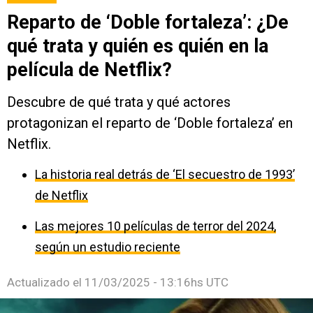
Reparto de ‘Doble fortaleza’: ¿De
qué trata y quién es quién en la
película de Netflix?
Descubre de qué trata y qué actores
protagonizan el reparto de ‘Doble fortaleza’ en
Netflix.
La historia real detrás de ‘El secuestro de 1993’
de Netflix
Las mejores 10 películas de terror del 2024,
según un estudio reciente
Actualizado el
11/03/2025 - 13:16hs UTC