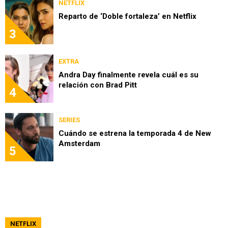
NETFLIX
Reparto de ‘Doble fortaleza’ en Netflix
3
EXTRA
Andra Day finalmente revela cuál es su
relación con Brad Pitt
4
SERIES
Cuándo se estrena la temporada 4 de New
Amsterdam
5
NETFLIX