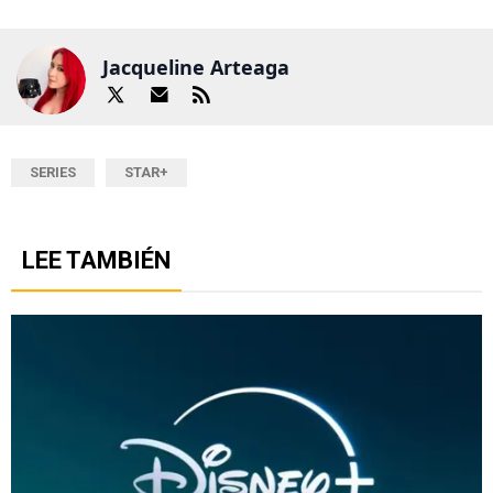
Jacqueline Arteaga
SERIES
STAR+
LEE TAMBIÉN