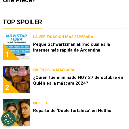
One Piece?
TOP SPOILER
LA VERIFICACIÓN MÁS ESPERADA
Peque Schwartzman afirmó cuál es la
internet más rápida de Argentina
1
QUIÉN ES LA MÁSCARA
¿Quién fue eliminado HOY 27 de octubre en
Quién es la máscara 2024?
2
NETFLIX
Reparto de ‘Doble fortaleza’ en Netflix
3