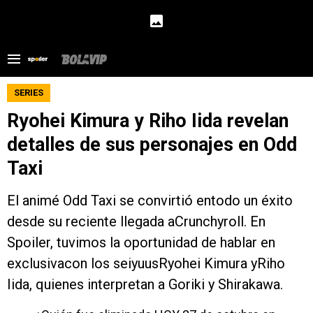
SERIES
Ryohei Kimura y Riho Iida revelan
detalles de sus personajes en Odd
Taxi
El animé Odd Taxi se convirtió entodo un éxito
desde su reciente llegada aCrunchyroll. En
Spoiler, tuvimos la oportunidad de hablar en
exclusivacon los seiyuusRyohei Kimura yRiho
Iida, quienes interpretan a Goriki y Shirakawa.