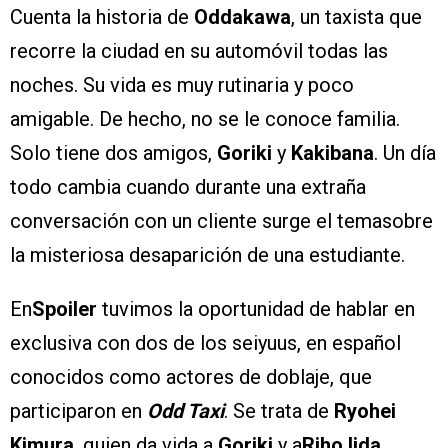
Cuenta la historia de
Oddakawa
, un taxista que
recorre la ciudad en su automóvil todas las
noches. Su vida es muy rutinaria y poco
amigable. De hecho, no se le conoce familia.
Solo tiene dos amigos,
Goriki
y
Kakibana
. Un día
todo cambia cuando durante una extraña
conversación con un cliente surge el temasobre
la misteriosa desaparición de una estudiante.
En
Spoiler
tuvimos la oportunidad de hablar en
exclusiva con dos de los seiyuus, en español
conocidos como actores de doblaje, que
participaron en
Odd Taxi
. Se trata de
Ryohei
Kimura
, quien da vida a
Goriki
y a
Riho Iida
,