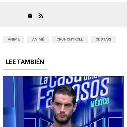
ANIME
ANIMÉ
CRUNCHYROLL
ODDTAXI
LEE TAMBIÉN