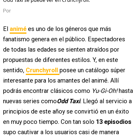
Odd Taxi se puede ver en Crunchyroll.
Por
El
animé
es uno de los géneros que más
fanatismo genera en el público. Espectadores
de todas las edades se sienten atraídos por
propuestas de diferentes estilos. Y, en este
sentido,
Crunchyroll
posee un catálogo súper
interesante para los amantes del animé. Allí
podrás encontrar clásicos como
Yu-Gi-Oh!
hasta
nuevas series como
Odd Taxi
. Llegó al servicio a
principios de este añoy se convirtió en un éxito
en muy poco tiempo. Con tan solo
13 episodios
supo cautivar a los usuarios casi de manera