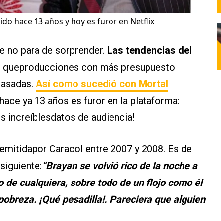
vido hace 13 años y hoy es furor en Netflix
ue no para de sorprender.
Las tendencias del
n queproducciones con más presupuesto
pasadas.
Así como sucedió con Mortal
 hace ya 13 años es furor en la plataforma:
us increíblesdatos de audiencia!
emitidapor Caracol entre 2007 y 2008. Es de
siguiente:
“Brayan se volvió rico de la noche a
o de cualquiera, sobre todo de un flojo como él
pobreza. ¡Qué pesadilla!. Pareciera que alguien