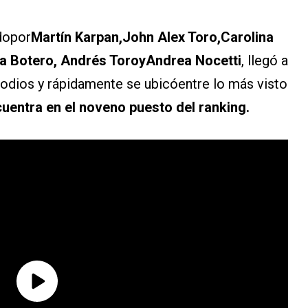
dopor
Martín Karpan,John Alex Toro,Carolina
ia Botero, Andrés ToroyAndrea Nocetti
, llegó a
isodios y rápidamente se ubicóentre lo más visto
entra en el noveno puesto del ranking.