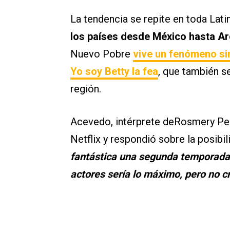
La tendencia se repite en toda Lat
los países desde México hasta A
Nuevo Pobre
vive un fenómeno sim
Yo soy Betty la fea
, que también s
región.
Acevedo, intérprete deRosmery Pelá
Netflix y respondió sobre la posib
fantástica una segunda temporada 
actores sería lo máximo, pero no cr