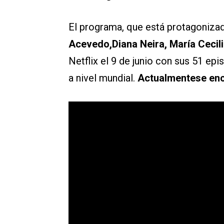
El programa, que está protagoniza
Acevedo,Diana Neira, María Cecil
Netflix el 9 de junio con sus 51 ep
a nivel mundial.
Actualmentese encu