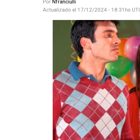
Por
Nfranciulli
Actualizado el
17/12/2024 - 18:31hs UT