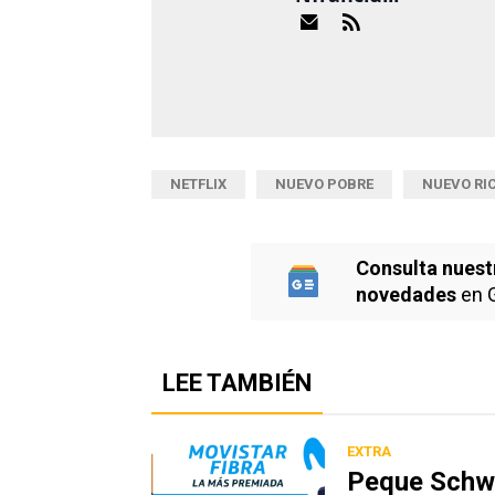
NETFLIX
NUEVO POBRE
NUEVO RI
Consulta nuest
novedades
en 
LEE TAMBIÉN
EXTRA
Peque Schwa