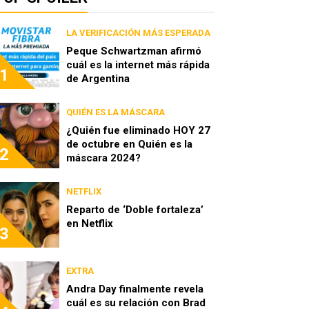
LA VERIFICACIÓN MÁS ESPERADA
Peque Schwartzman afirmó
cuál es la internet más rápida
1
de Argentina
QUIÉN ES LA MÁSCARA
¿Quién fue eliminado HOY 27
de octubre en Quién es la
2
máscara 2024?
NETFLIX
Reparto de ‘Doble fortaleza’
en Netflix
3
EXTRA
Andra Day finalmente revela
cuál es su relación con Brad