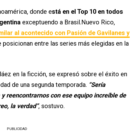
inoamérica, donde e
stá en el Top 10 en todos
rgentina
exceptuendo a Brasil.Nuevo Rico,
ilar al acontecido con Pasión de Gavilanes y
e posicionan entre las series más elegidas en la
ez en la ficción, se expresó sobre el éxito en
ilidad de una segunda temporada.
“Sería
y reencontrarnos con ese equipo increíble de
eo, la verdad”
, sostuvo.
PUBLICIDAD