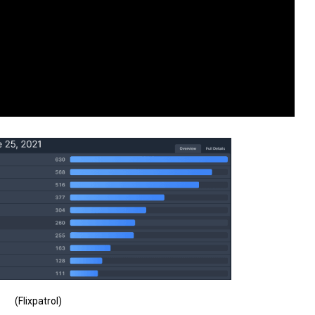
(Flixpatrol)