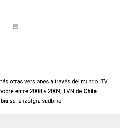
ás otras versiones a través del mundo. TV
 pobre entre 2008 y 2009; TVN de
Chile
rbia
se lanzóIgra sudbine.