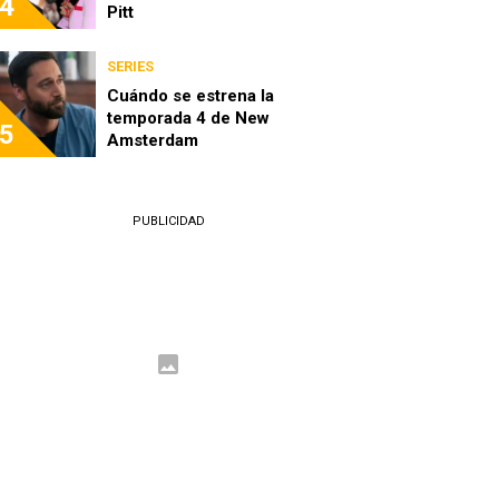
4
Pitt
SERIES
Cuándo se estrena la
temporada 4 de New
5
Amsterdam
PUBLICIDAD