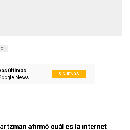
CO
ras últimas
SÍGUENOS
Google News
rtzman afirmó cuál es la internet