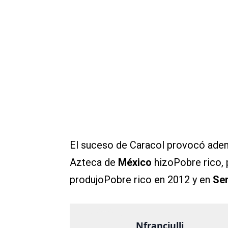
El suceso de Caracol provocó adem
Azteca de
México
hizoPobre rico,
produjoPobre rico en 2012 y en
Se
Nfranciulli