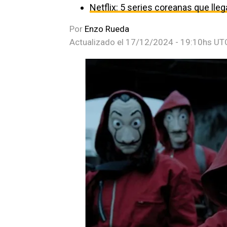
Netflix: 5 series coreanas que ll
Por
Enzo Rueda
Actualizado el
17/12/2024 - 19:10hs UT