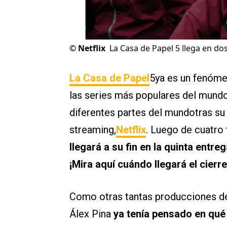
©
Netflix
La Casa de Papel 5 llega en do
La Casa de Papel
5ya es un fenóme
las series más populares del mundo
diferentes partes del mundotras su 
streaming,
Netflix
. Luego de cuatro
llegará a su fin en la quinta entre
¡Mira aquí cuándo llegará el cierre 
Como otras tantas producciones de 
Álex Pina
ya tenía pensado en qué