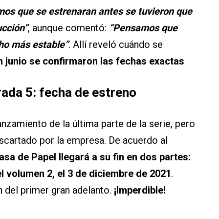
os que se estrenaran antes se tuvieron que
ucción”
, aunque comentó:
“Pensamos que
ho más estable”
. Allí reveló cuándo se
n junio se confirmaron las fechas exactas
ada 5: fecha de estreno
lanzamiento de la última parte de la serie, pero
scartado por la empresa. De acuerdo al
asa de Papel llegará a su fin en dos partes:
el volumen 2, el 3 de diciembre de 2021
.
n del primer gran adelanto.
¡Imperdible!