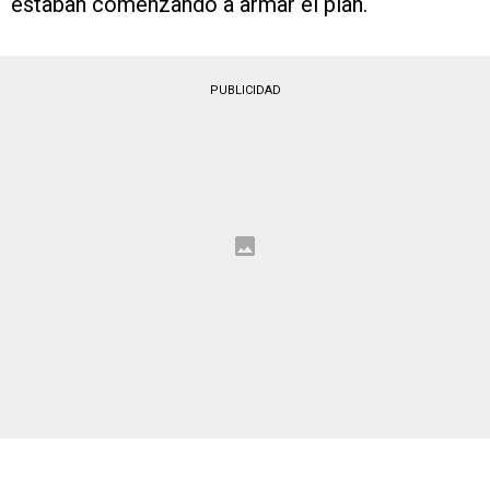
estaban comenzando a armar el plan.
PUBLICIDAD