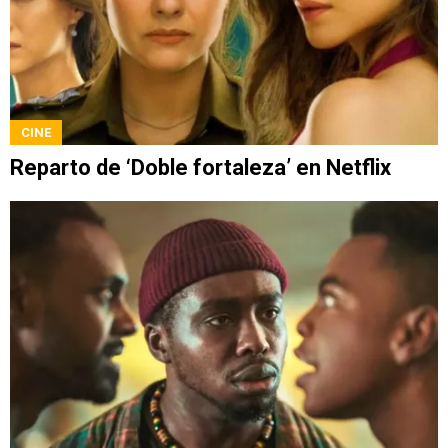
CINE
Reparto de ‘Doble fortaleza’ en Netflix