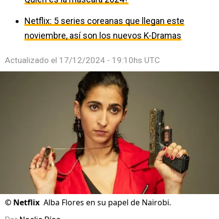
Netflix: 5 series coreanas que llegan este
noviembre, así son los nuevos K-Dramas
Actualizado el
17/12/2024 - 19:10hs UTC
©
Netflix
Alba Flores en su papel de Nairobi.