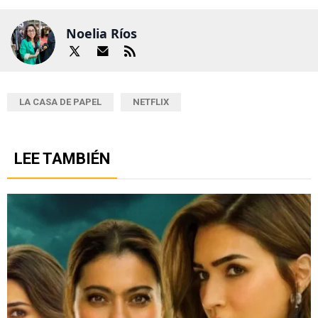
Noelia Ríos
LA CASA DE PAPEL
NETFLIX
LEE TAMBIÉN