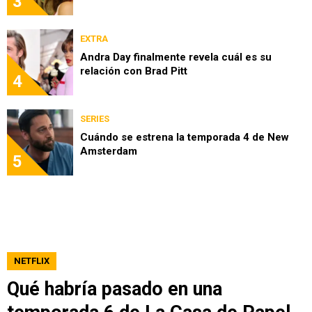
3
EXTRA
Andra Day finalmente revela cuál es su
relación con Brad Pitt
4
SERIES
Cuándo se estrena la temporada 4 de New
Amsterdam
5
NETFLIX
Qué habría pasado en una