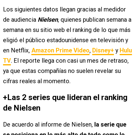
Los siguientes datos llegan gracias al medidor
de audiencia
Nielsen
, quienes publican semana a
semana en su sitio web el ranking de lo que más
eligió el público estadounidense en televisión y
en Netflix,
Amazon Prime Video
,
Disney+
y
Hulu
TV
. El reporte llega con casi un mes de retraso,
ya que estas compañías no suelen revelar su
cifras reales al momento.
+Las 2 series que lideran el ranking
de Nielsen
De acuerdo al informe de Nielsen,
la serie que
se posiciona en lo más alto de todo como lo