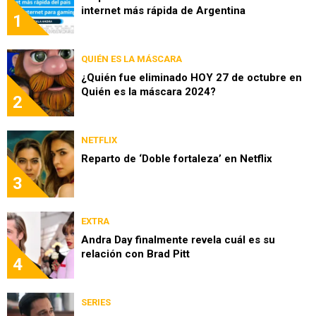
internet más rápida de Argentina
1
QUIÉN ES LA MÁSCARA
¿Quién fue eliminado HOY 27 de octubre en
Quién es la máscara 2024?
2
NETFLIX
Reparto de ‘Doble fortaleza’ en Netflix
3
EXTRA
Andra Day finalmente revela cuál es su
relación con Brad Pitt
4
SERIES