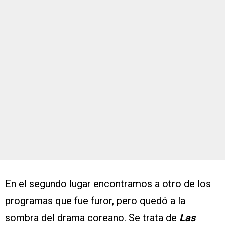
En el segundo lugar encontramos a otro de los
programas que fue furor, pero quedó a la
sombra del drama coreano. Se trata de
Las