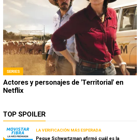
SERIES
Actores y personajes de 'Territorial' en
Netflix
TOP SPOILER
LA VERIFICACIÓN MÁS ESPERADA
Peque Schwartzman afirmó cuál es la