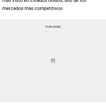
más visto en Estados Unidos, uno de los
mercados más competitivos.
PUBLICIDAD