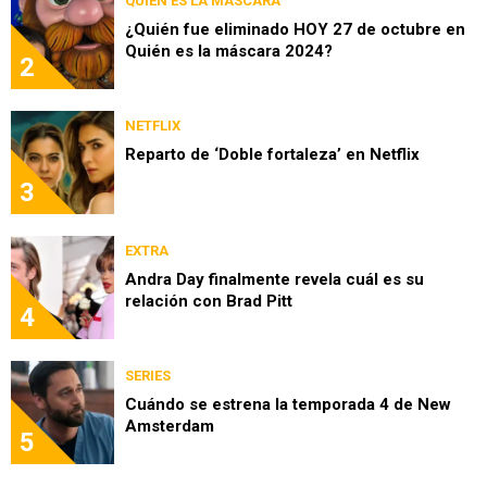
QUIÉN ES LA MÁSCARA
¿Quién fue eliminado HOY 27 de octubre en
Quién es la máscara 2024?
2
NETFLIX
Reparto de ‘Doble fortaleza’ en Netflix
3
EXTRA
Andra Day finalmente revela cuál es su
relación con Brad Pitt
4
SERIES
Cuándo se estrena la temporada 4 de New
Amsterdam
5