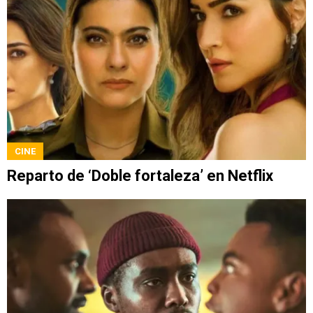
CINE
Reparto de ‘Doble fortaleza’ en Netflix