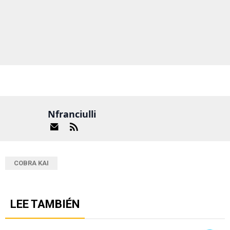
Nfranciulli
COBRA KAI
LEE TAMBIÉN