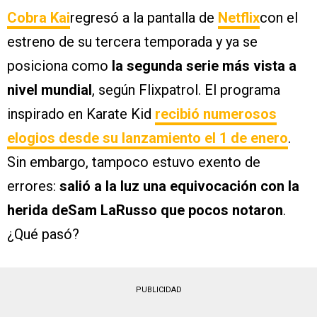
Cobra Kai
regresó a la pantalla de
Netflix
con el
estreno de su tercera temporada y ya se
posiciona como
la segunda serie más vista a
nivel mundial
, según Flixpatrol. El programa
inspirado en Karate Kid
recibió numerosos
elogios desde su lanzamiento el 1 de enero
.
Sin embargo, tampoco estuvo exento de
errores:
salió a la luz una equivocación con la
herida deSam LaRusso que pocos notaron
.
¿Qué pasó?
PUBLICIDAD