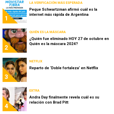
LA VERIFICACIÓN MÁS ESPERADA
Peque Schwartzman afirmó cuál es la
internet más rápida de Argentina
1
QUIÉN ES LA MÁSCARA
¿Quién fue eliminado HOY 27 de octubre en
Quién es la máscara 2024?
2
NETFLIX
Reparto de ‘Doble fortaleza’ en Netflix
3
EXTRA
Andra Day finalmente revela cuál es su
relación con Brad Pitt
4