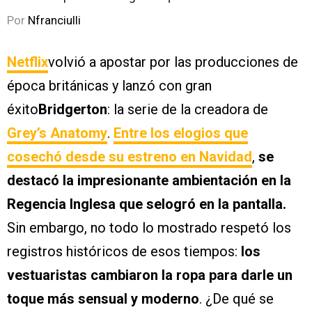
Por
Nfranciulli
Netflix
volvió a apostar por las producciones de
época británicas y lanzó con gran
éxito
Bridgerton
: la serie de la creadora de
Grey’s Anatomy
.
Entre los elogios que
cosechó desde su estreno en Navidad
,
se
destacó la impresionante ambientación en la
Regencia Inglesa que selogró en la pantalla.
Sin embargo, no todo lo mostrado respetó los
registros históricos de esos tiempos:
los
vestuaristas cambiaron la ropa para darle un
toque más sensual y moderno
. ¿De qué se