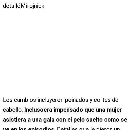
detallóMirojnick.
Los cambios incluyeron peinados y cortes de
cabello.
Inclusoera impensado que una mujer
asistiera a una gala con el pelo suelto como se
ve en los episodios
. Detalles que le dieron un