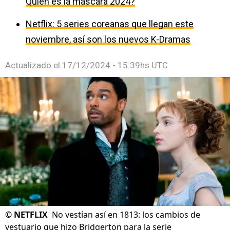
Quién es la máscara 2024?
Netflix: 5 series coreanas que llegan este
noviembre, así son los nuevos K-Dramas
Actualizado el
17/12/2024 - 15:39hs UTC
©
NETFLIX
No vestían así en 1813: los cambios de
vestuario que hizo Bridgerton para la serie