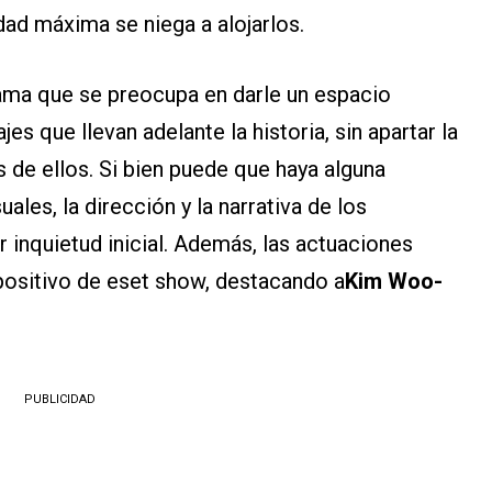
idad máxima se niega a alojarlos.
ama que se preocupa en darle un espacio
es que llevan adelante la historia, sin apartar la
 de ellos. Si bien puede que haya alguna
les, la dirección y la narrativa de los
r inquietud inicial. Además, las actuaciones
positivo de eset show, destacando a
Kim Woo-
PUBLICIDAD