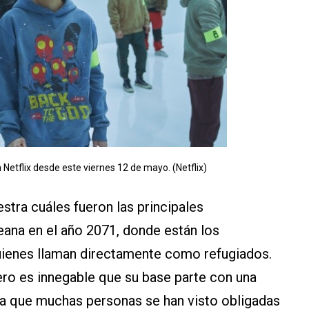
 Netflix desde este viernes 12 de mayo. (Netflix)
stra cuáles fueron las principales
ana en el año 2071, donde están los
quienes llaman directamente como refugiados.
ero es innegable que su base parte con una
 la que muchas personas se han visto obligadas