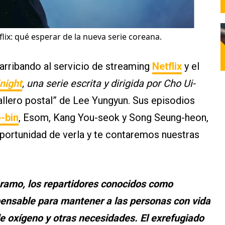
flix: qué esperar de la nueva serie coreana.
arribando al servicio de streaming
Netflix
y el
night
, una serie escrita y dirigida por Cho Ui-
llero postal” de Lee Yungyun. Sus episodios
-bin
, Esom, Kang You-seok y Song Seung-heon,
portunidad de verla y te contaremos nuestras
ramo, los repartidores conocidos como
pensable para mantener a las personas con vida
e oxígeno y otras necesidades. El exrefugiado