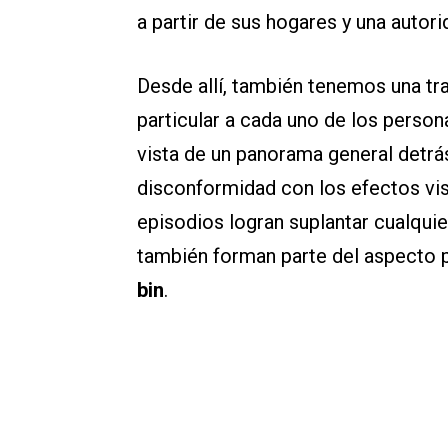
a partir de sus hogares y una autor
Desde allí, también tenemos una tr
particular a cada uno de los personaj
vista de un panorama general detrás
disconformidad con los efectos visua
episodios logran suplantar cualquie
también forman parte del aspecto 
bin
.