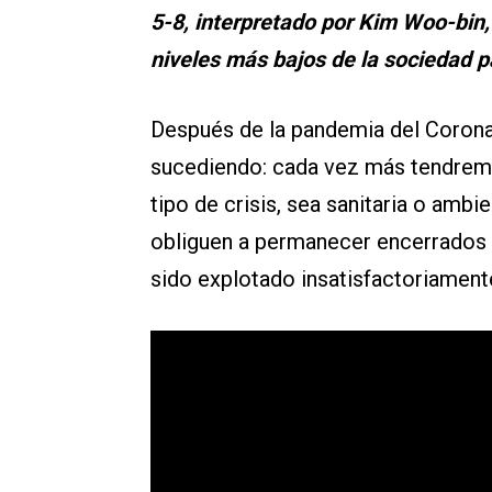
5-8, interpretado por Kim Woo-bin, 
niveles más bajos de la sociedad pa
Después de la pandemia del Coronav
sucediendo: cada vez más tendremo
tipo de crisis, sea sanitaria o ambi
obliguen a permanecer encerrados 
sido explotado insatisfactoriament