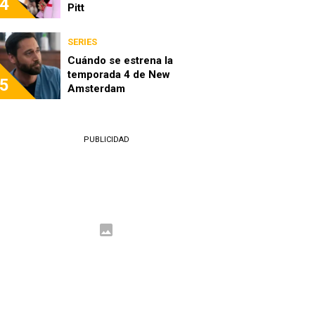
4
Pitt
SERIES
Cuándo se estrena la
temporada 4 de New
5
Amsterdam
PUBLICIDAD