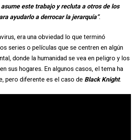
asume este trabajo y recluta a otros de los
ra ayudarlo a derrocar la jerarquía”
.
irus, era una obviedad lo que terminó
s series o películas que se centren en algún
ental, donde la humanidad se vea en peligro y los
en sus hogares. En algunos casos, el tema ha
e, pero diferente es el caso de
Black Knight
.