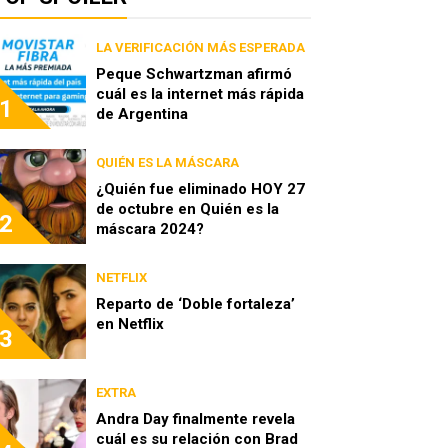
LA VERIFICACIÓN MÁS ESPERADA
Peque Schwartzman afirmó
cuál es la internet más rápida
1
de Argentina
QUIÉN ES LA MÁSCARA
¿Quién fue eliminado HOY 27
de octubre en Quién es la
2
máscara 2024?
NETFLIX
Reparto de ‘Doble fortaleza’
en Netflix
3
EXTRA
Andra Day finalmente revela
cuál es su relación con Brad