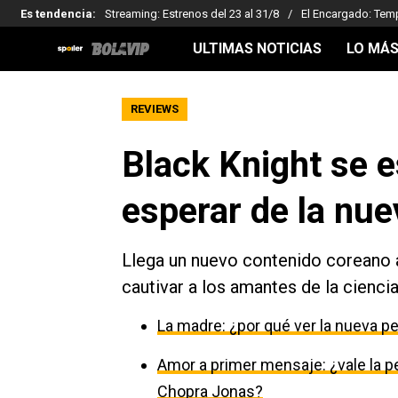
Es tendencia
:
Streaming: Estrenos del 23 al 31/8
El Encargado: Tem
ULTIMAS NOTICIAS
LO MÁS
REVIEWS
Black Knight se e
esperar de la nue
Llega un nuevo contenido coreano a
cautivar a los amantes de la ciencia
La madre: ¿por qué ver la nueva pe
Amor a primer mensaje: ¿vale la p
Chopra Jonas?