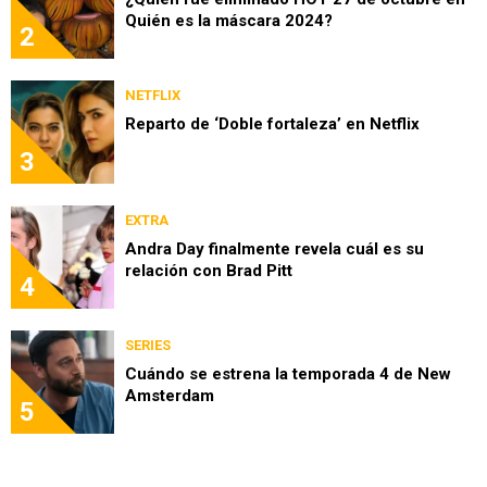
Quién es la máscara 2024?
2
NETFLIX
Reparto de ‘Doble fortaleza’ en Netflix
3
EXTRA
Andra Day finalmente revela cuál es su
relación con Brad Pitt
4
SERIES
Cuándo se estrena la temporada 4 de New
Amsterdam
5