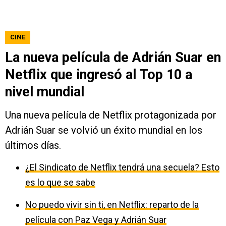
CINE
La nueva película de Adrián Suar en
Netflix que ingresó al Top 10 a
nivel mundial
Una nueva película de Netflix protagonizada por
Adrián Suar se volvió un éxito mundial en los
últimos días.
¿El Sindicato de Netflix tendrá una secuela? Esto
es lo que se sabe
No puedo vivir sin ti, en Netflix: reparto de la
película con Paz Vega y Adrián Suar