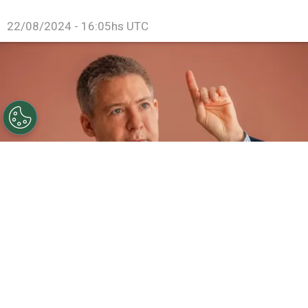
22/08/2024 - 16:05hs UTC
Adrián Suar, protagonista de una película furor en
Netflix.
Por
Juan Ignacio Lofredo