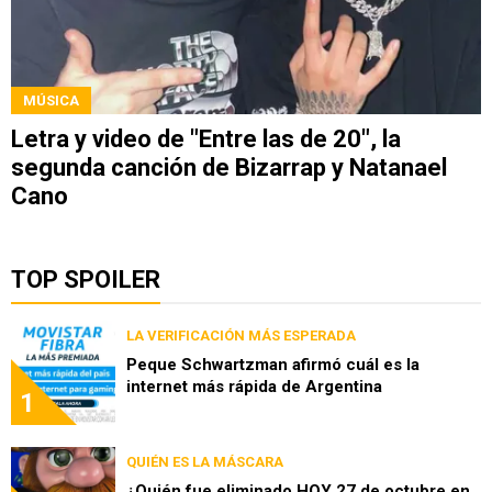
MÚSICA
Letra y video de "Entre las de 20", la
segunda canción de Bizarrap y Natanael
Cano
TOP SPOILER
LA VERIFICACIÓN MÁS ESPERADA
Peque Schwartzman afirmó cuál es la
internet más rápida de Argentina
1
QUIÉN ES LA MÁSCARA
¿Quién fue eliminado HOY 27 de octubre en