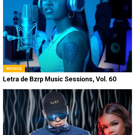
MÚSICA
Letra de Bzrp Music Sessions, Vol. 60