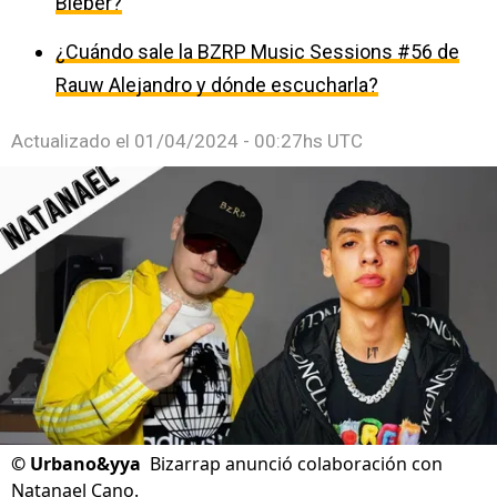
Bieber?
¿Cuándo sale la BZRP Music Sessions #56 de
Rauw Alejandro y dónde escucharla?
Actualizado el
01/04/2024 - 00:27hs UTC
©
Urbano&yya
Bizarrap anunció colaboración con
Natanael Cano.