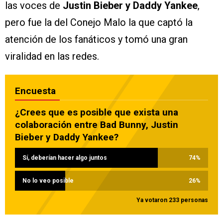
las voces de
Justin Bieber y Daddy Yankee
,
pero fue la del Conejo Malo la que captó la
atención de los fanáticos y tomó una gran
viralidad en las redes.
Encuesta
¿Crees que es posible que exista una
colaboración entre Bad Bunny, Justin
Bieber y Daddy Yankee?
Sí, deberían hacer algo juntos
74
%
No lo veo posible
26
%
Ya votaron 233 personas