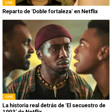
CINE
Reparto de ‘Doble fortaleza’ en Netflix
CINE
La historia real detrás de ‘El secuestro de
1993’ de Netflix