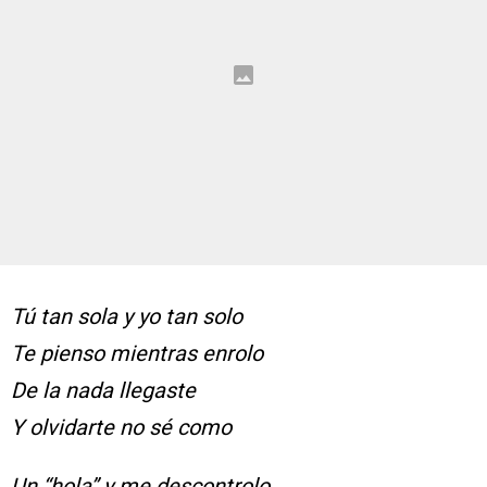
Tú tan sola y yo tan solo
Te pienso mientras enrolo
De la nada llegaste
Y olvidarte no sé como
Un “hola” y me descontrolo