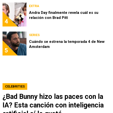
EXTRA
Andra Day finalmente revela cuál es su
relación con Brad Pitt
4
SERIES
Cuándo se estrena la temporada 4 de New
Amsterdam
5
CELEBRITIES
¿Bad Bunny hizo las paces con la
IA? Esta canción con inteligencia