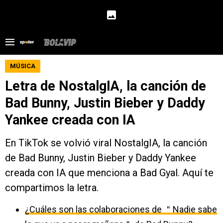
MÚSICA
Letra de NostalgIA, la canción de
Bad Bunny, Justin Bieber y Daddy
Yankee creada con IA
En TikTok se volvió viral NostalgIA, la canción
de Bad Bunny, Justin Bieber y Daddy Yankee
creada con IA que menciona a Bad Gyal. Aquí te
compartimos la letra.
¿Cuáles son las colaboraciones de ＂Nadie sabe