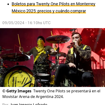
Boletos para Twenty One Pilots en Monterrey
México 2025: precios y cuándo comprar
09/05/2024 - 16:10hs UTC
©
Getty Images
Twenty One Pilots se presentará en el
Movistar Arena de Argentina 2024.
Por
Juan Ignacio Lofredo