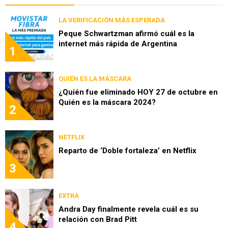
LA VERIFICACIÓN MÁS ESPERADA
Peque Schwartzman afirmó cuál es la
internet más rápida de Argentina
1
QUIÉN ES LA MÁSCARA
¿Quién fue eliminado HOY 27 de octubre en
Quién es la máscara 2024?
2
NETFLIX
Reparto de ‘Doble fortaleza’ en Netflix
3
EXTRA
Andra Day finalmente revela cuál es su
relación con Brad Pitt
4