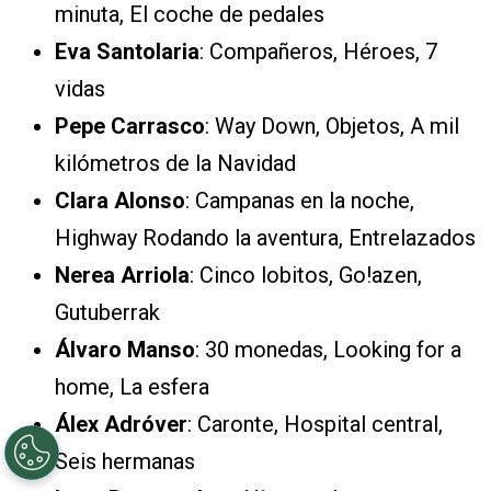
minuta, El coche de pedales
Eva Santolaria
: Compañeros, Héroes, 7
vidas
Pepe Carrasco
: Way Down, Objetos, A mil
kilómetros de la Navidad
Clara Alonso
: Campanas en la noche,
Highway Rodando la aventura, Entrelazados
Nerea Arriola
: Cinco lobitos, Go!azen,
Gutuberrak
Álvaro Manso
: 30 monedas, Looking for a
home, La esfera
Álex Adróver
: Caronte, Hospital central,
Seis hermanas