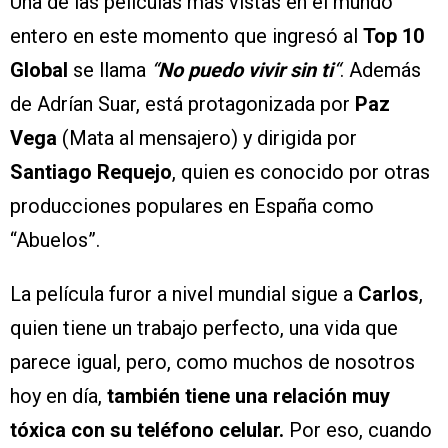
Una de las películas más vistas en el mundo
entero en este momento que ingresó al
Top 10
Global
se llama
“
No puedo vivir sin ti
“
. Además
de Adrían Suar, está protagonizada por
Paz
Vega
(Mata al mensajero) y dirigida por
Santiago Requejo
, quien es conocido por otras
producciones populares en España como
“Abuelos”.
La película furor a nivel mundial sigue a
Carlos
,
quien tiene un trabajo perfecto, una vida que
parece igual, pero, como muchos de nosotros
hoy en día,
también tiene una relación muy
tóxica con su teléfono celular.
Por eso, cuando