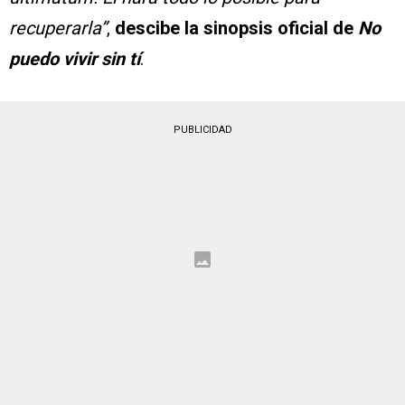
recuperarla”
,
descibe la sinopsis oficial de
No
puedo vivir sin tí
.
PUBLICIDAD