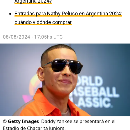
Argentina 2024?
Entradas para Nathy Peluso en Argentina 2024:
cuándo y dónde comprar
08/08/2024 - 17:05hs UTC
©
Getty Images
Daddy Yankee se presentará en el
Estadio de Chacarita Juniors.