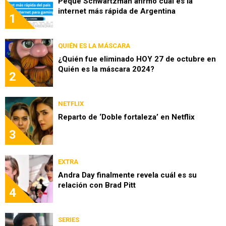
Peque Schwartzman afirmó cuál es la
internet más rápida de Argentina
1
QUIÉN ES LA MÁSCARA
¿Quién fue eliminado HOY 27 de octubre en
Quién es la máscara 2024?
2
NETFLIX
Reparto de ‘Doble fortaleza’ en Netflix
3
EXTRA
Andra Day finalmente revela cuál es su
relación con Brad Pitt
4
SERIES