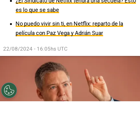
¿El Sindicato de Netflix tendrá una secuela? Esto
es lo que se sabe
No puedo vivir sin ti, en Netflix: reparto de la
película con Paz Vega y Adrián Suar
22/08/2024 - 16:05hs UTC
Adrián Suar, protagonista de una película furor en