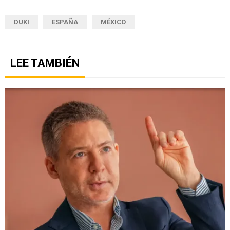
DUKI
ESPAÑA
MÉXICO
LEE TAMBIÉN