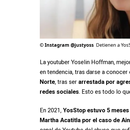
©
Instagram @justyoss
Detienen a Yos
La youtuber Yoselin Hoffman, mej
en tendencia, tras darse a conocer
Norte
, tras ser
arrestada por agres
redes sociales
. Esto es todo lo q
En 2021,
YosStop estuvo 5 meses e
Martha Acatitla por el caso de Ai