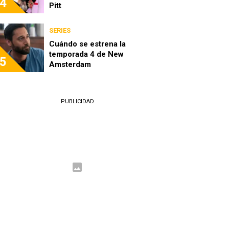
4
Pitt
SERIES
Cuándo se estrena la
temporada 4 de New
5
Amsterdam
PUBLICIDAD