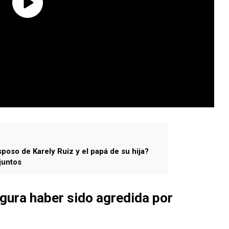
sposo de Karely Ruiz y el papá de su hija?
juntos
egura haber sido agredida por