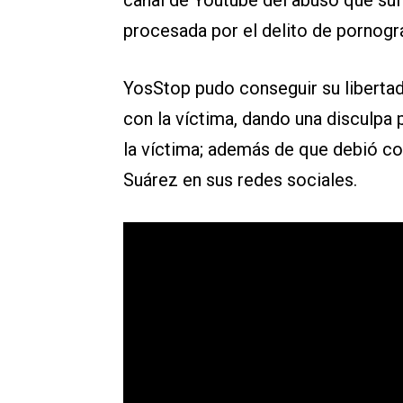
canal de Youtube del abuso que sufri
procesada por el delito de pornograf
YosStop pudo conseguir su libertad
con la víctima, dando una disculpa 
la víctima; además de que debió c
Suárez en sus redes sociales.