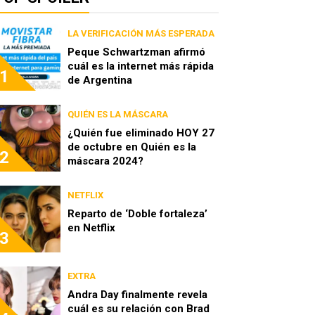
LA VERIFICACIÓN MÁS ESPERADA
Peque Schwartzman afirmó
cuál es la internet más rápida
1
de Argentina
QUIÉN ES LA MÁSCARA
¿Quién fue eliminado HOY 27
de octubre en Quién es la
2
máscara 2024?
NETFLIX
Reparto de ‘Doble fortaleza’
en Netflix
3
EXTRA
Andra Day finalmente revela
cuál es su relación con Brad