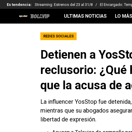
Es tendencia
:
Streaming: Estrenos del 23 al 31/8
El Encargado: Tem
ULTIMAS NOTICIAS
LO MÁS
REDES SOCIALES
Detienen a YosSto
reclusorio: ¿Qué 
que la acusa de 
La influencer YosStop fue detenida
mientras que su abogados aseguran
libertad de expresión.