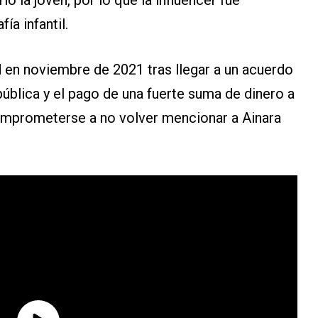
ó la joven, por lo que la influencer fue
ía infantil.
 en noviembre de 2021 tras llegar a un acuerdo
pública y el pago de una fuerte suma de dinero a
omprometerse a no volver mencionar a Ainara