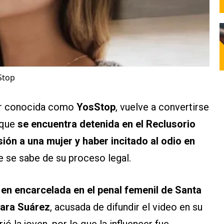
Stop
or conocida como
YosStop
, vuelve a convertirse
 que
se encuentra detenida en el Reclusorio
ión a una mujer y haber incitado al odio en
ue se sabe de su proceso legal.
n encarcelada en el penal femenil de Santa
nara Suárez
, acusada de difundir el video en su