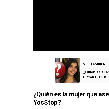
VER TAMBIÉN
¿Quién es el e
Filtran FOTOS 
¿Quién es la mujer que as
YosStop?