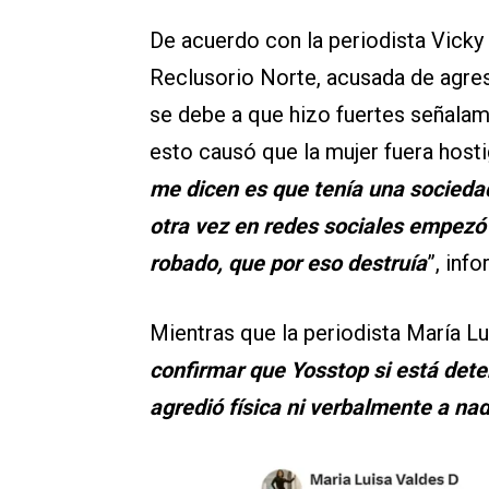
De acuerdo con la periodista Vicky
Reclusorio Norte, acusada de agresi
se debe a que hizo fuertes señalam
esto causó que la mujer fuera hosti
me dicen es que tenía una sociedad
otra vez en redes sociales empezó a
robado, que por eso destruía
”, inf
Mientras que la periodista María Lu
confirmar que Yosstop si está deten
agredió física ni verbalmente a na