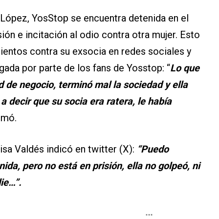
 López, YosStop se encuentra detenida en el
ón e incitación al odio contra otra mujer. Esto
ientos contra su exsocia en redes sociales y
gada por parte de los fans de Yosstop: “
Lo que
 de negocio, terminó mal la sociedad y ella
 decir que su socia era ratera, le había
ormó.
isa Valdés indicó en twitter (X):
“Puedo
ida, pero no está en prisión, ella no golpeó, ni
die…”.