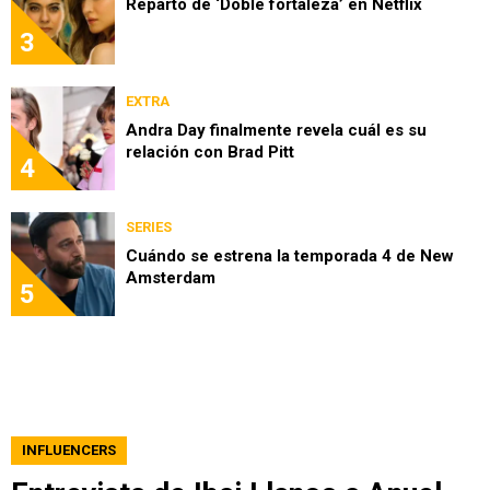
Reparto de ‘Doble fortaleza’ en Netflix
3
EXTRA
Andra Day finalmente revela cuál es su
relación con Brad Pitt
4
SERIES
Cuándo se estrena la temporada 4 de New
Amsterdam
5
INFLUENCERS