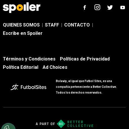
QUIENES SOMOS
|
STAFF
|
CONTACTO
|
Escribe en Spoiler
Términos y Condiciones
Políticas de Privacidad
Política Editorial
Ad Choices
Bolavip, al igual que Futbol Sites, es una
compañía perteneciente a Better Collective.
Todos los derechos reservados.