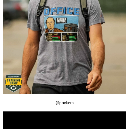
@packers