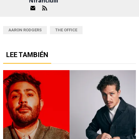
Nfranciulli
AARON RODGERS
THE OFFICE
LEE TAMBIÉN