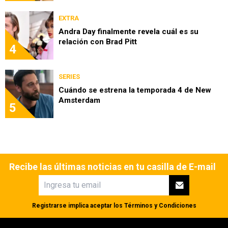
EXTRA
Andra Day finalmente revela cuál es su
relación con Brad Pitt
4
SERIES
Cuándo se estrena la temporada 4 de New
Amsterdam
5
Recibe las últimas noticias en tu casilla de E-mail
Registrarse implica aceptar los
Términos y Condiciones