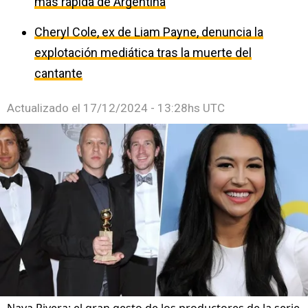
más rápida de Argentina
Cheryl Cole, ex de Liam Payne, denuncia la
explotación mediática tras la muerte del
cantante
Actualizado el
17/12/2024 - 13:28hs UTC