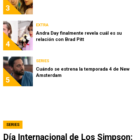
3
EXTRA
Andra Day finalmente revela cuál es su
relación con Brad Pitt
4
SERIES
Cuándo se estrena la temporada 4 de New
Amsterdam
5
SERIES
Día Internacional de Los Simpson: