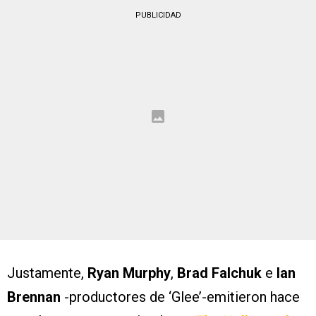
PUBLICIDAD
Justamente,
Ryan Murphy
,
Brad Falchuk
e
Ian
Brennan
-productores de ‘Glee’-emitieron hace