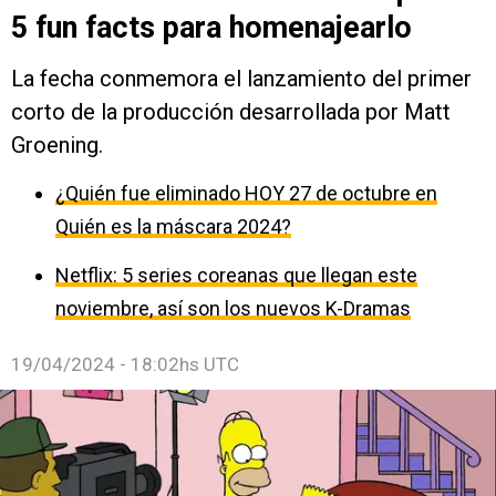
5 fun facts para homenajearlo
La fecha conmemora el lanzamiento del primer
corto de la producción desarrollada por Matt
Groening.
¿Quién fue eliminado HOY 27 de octubre en
Quién es la máscara 2024?
Netflix: 5 series coreanas que llegan este
noviembre, así son los nuevos K-Dramas
19/04/2024 - 18:02hs UTC