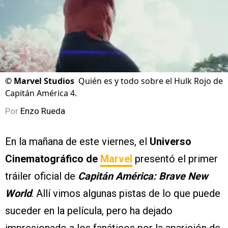
©
Marvel Studios
Quién es y todo sobre el Hulk Rojo de
Capitán América 4.
Por
Enzo Rueda
En la mañana de este viernes, el
Universo
Cinematográfico de
Marvel
presentó el primer
tráiler oficial de
Capitán América: Brave New
World
. Allí vimos algunas pistas de lo que puede
suceder en la película, pero ha dejado
impresionado a los fanáticos por la aparición de