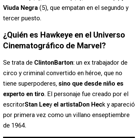
Viuda Negra
(5), que empatan en el segundo y
tercer puesto.
¿Quién es Hawkeye en el Universo
Cinematográfico de Marvel?
Se trata de
ClintonBarton
: un ex trabajador de
circo y criminal convertido en héroe, que no
tiene superpoderes,
sino que desde niño es
experto en tiro
. El personaje fue creado por el
escritor
Stan Lee
y
el artistaDon Hec
k y apareció
por primera vez como un villano enseptiembre
de 1964.