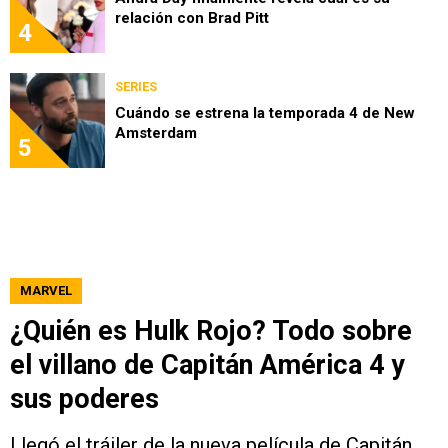
relación con Brad Pitt
4
SERIES
Cuándo se estrena la temporada 4 de New
Amsterdam
5
MARVEL
¿Quién es Hulk Rojo? Todo sobre
el villano de Capitán América 4 y
sus poderes
Llegó el tráiler de la nueva película de Capitán