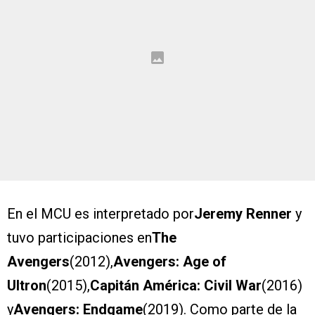
En el MCU es interpretado por
Jeremy Renner
y
tuvo participaciones en
The
Avengers
(2012),
Avengers: Age of
Ultron
(2015),
Capitán América: Civil War
(2016)
y
Avengers: Endgame
(2019). Como parte de la