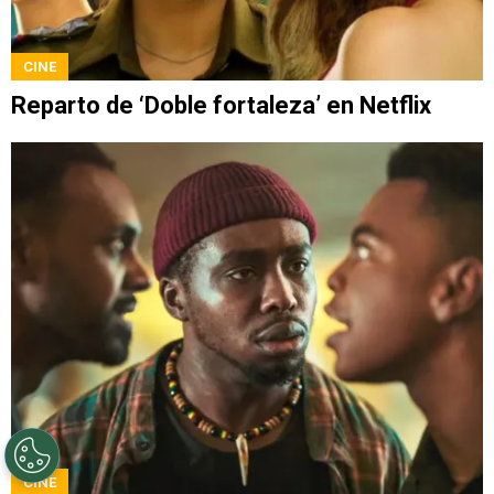
CINE
Reparto de ‘Doble fortaleza’ en Netflix
CINE