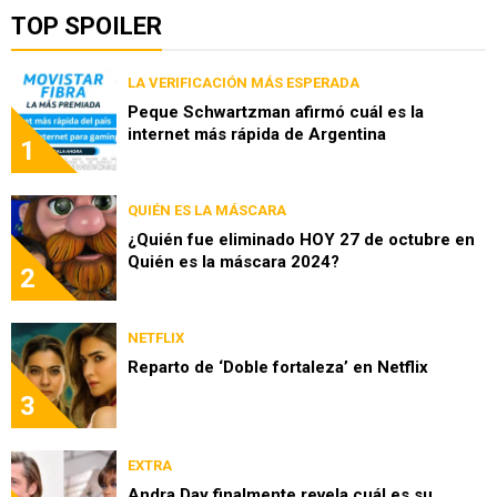
TOP SPOILER
LA VERIFICACIÓN MÁS ESPERADA
Peque Schwartzman afirmó cuál es la
internet más rápida de Argentina
1
QUIÉN ES LA MÁSCARA
¿Quién fue eliminado HOY 27 de octubre en
Quién es la máscara 2024?
2
NETFLIX
Reparto de ‘Doble fortaleza’ en Netflix
3
EXTRA
Andra Day finalmente revela cuál es su