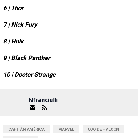
6 | Thor
7 | Nick Fury
8 | Hulk
9 | Black Panther
10 | Doctor Strange
Nfranciulli
CAPITÁN AMÉRICA
MARVEL
OJO DE HALCON