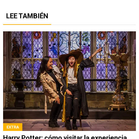
LEE TAMBIÉN
EXTRA
Harry Potter: cómo visitar la experiencia