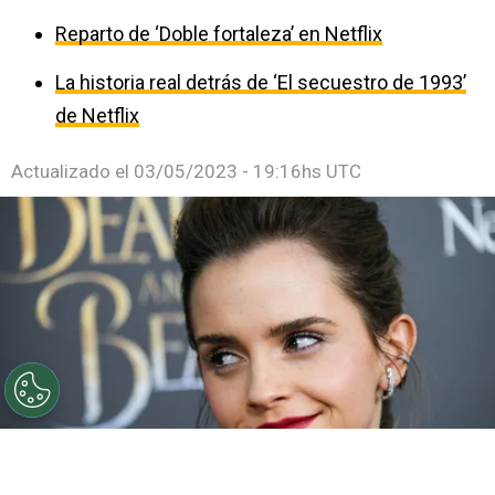
Reparto de ‘Doble fortaleza’ en Netflix
La historia real detrás de ‘El secuestro de 1993’
de Netflix
Actualizado el
03/05/2023 - 19:16hs UTC
©
Getty
Emma Watson.