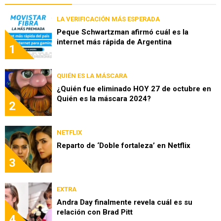
LA VERIFICACIÓN MÁS ESPERADA
Peque Schwartzman afirmó cuál es la
internet más rápida de Argentina
1
QUIÉN ES LA MÁSCARA
¿Quién fue eliminado HOY 27 de octubre en
Quién es la máscara 2024?
2
NETFLIX
Reparto de ‘Doble fortaleza’ en Netflix
3
EXTRA
Andra Day finalmente revela cuál es su
relación con Brad Pitt
4