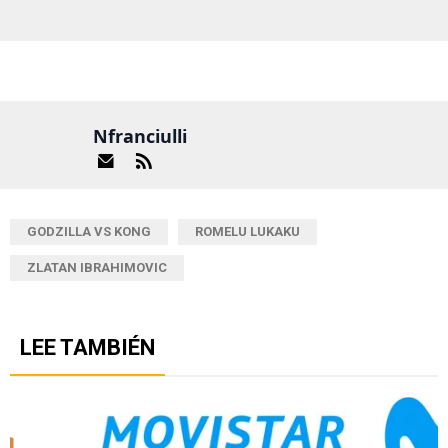
Nfranciulli
GODZILLA VS KONG
ROMELU LUKAKU
ZLATAN IBRAHIMOVIC
LEE TAMBIÉN