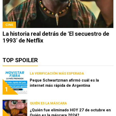
CINE
La historia real detrás de ‘El secuestro de
1993’ de Netflix
TOP SPOILER
LA VERIFICACIÓN MÁS ESPERADA
Peque Schwartzman afirmó cuál es la
internet más rápida de Argentina
1
QUIÉN ES LA MÁSCARA
¿Quién fue eliminado HOY 27 de octubre en
Quién es la máscara 2024?