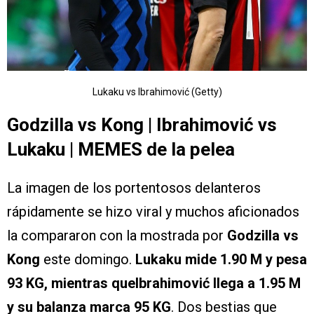
Lukaku vs Ibrahimović (Getty)
Godzilla vs Kong | Ibrahimović vs
Lukaku | MEMES de la pelea
La imagen de los portentosos delanteros
rápidamente se hizo viral y muchos aficionados
la compararon con la mostrada por
Godzilla vs
Kong
este domingo.
Lukaku mide 1.90 M y pesa
93 KG, mientras queIbrahimović llega a 1.95 M
y su balanza marca 95 KG
. Dos bestias que