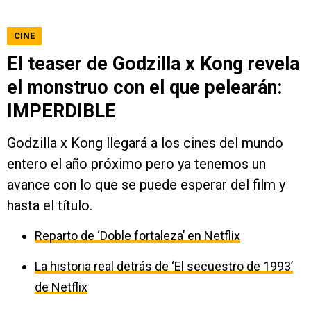
CINE
El teaser de Godzilla x Kong revela
el monstruo con el que pelearán:
IMPERDIBLE
Godzilla x Kong llegará a los cines del mundo
entero el año próximo pero ya tenemos un
avance con lo que se puede esperar del film y
hasta el título.
Reparto de ‘Doble fortaleza’ en Netflix
La historia real detrás de ‘El secuestro de 1993’
de Netflix