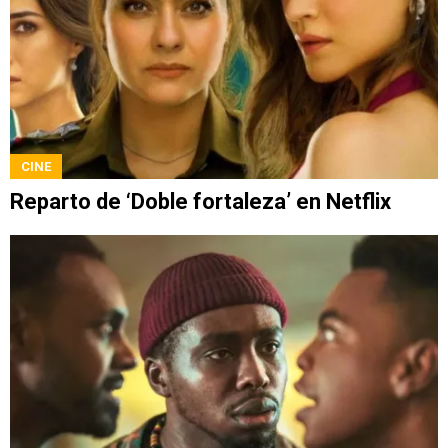
CINE
Reparto de ‘Doble fortaleza’ en Netflix