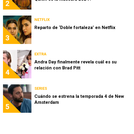
2
NETFLIX
Reparto de ‘Doble fortaleza’ en Netflix
3
EXTRA
Andra Day finalmente revela cuál es su
relación con Brad Pitt
4
SERIES
Cuándo se estrena la temporada 4 de New
Amsterdam
5