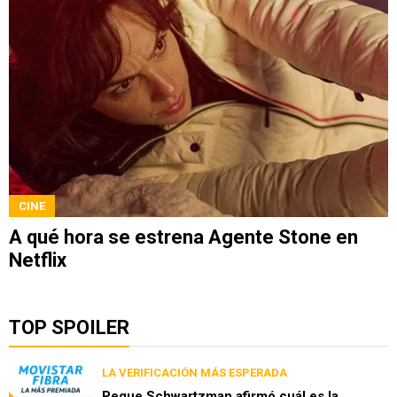
CINE
A qué hora se estrena Agente Stone en
Netflix
TOP SPOILER
LA VERIFICACIÓN MÁS ESPERADA
Peque Schwartzman afirmó cuál es la