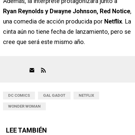
Además, la intérprete protagonizará junto a
Ryan Reynolds y Dwayne Johnson, Red Notice
,
una comedia de acción producida por
Netflix
. La
cinta aún no tiene fecha de lanzamiento, pero se
cree que será este mismo año.
DC COMICS
GAL GADOT
NETFLIX
WONDER WOMAN
LEE TAMBIÉN