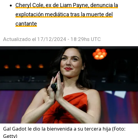
Cheryl Cole, ex de Liam Payne, denuncia la
explotación mediática tras la muerte del
cantante
Actualizado el
17/12/2024 - 18:29hs UTC
Gal Gadot le dio la bienvenida a su tercera hija (Foto:
Getty)