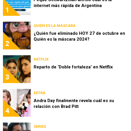
internet más rápida de Argentina
1
QUIÉN ES LA MÁSCARA
¿Quién fue eliminado HOY 27 de octubre en
Quién es la máscara 2024?
2
NETFLIX
Reparto de ‘Doble fortaleza’ en Netflix
3
EXTRA
Andra Day finalmente revela cuál es su
relación con Brad Pitt
4
SERIES