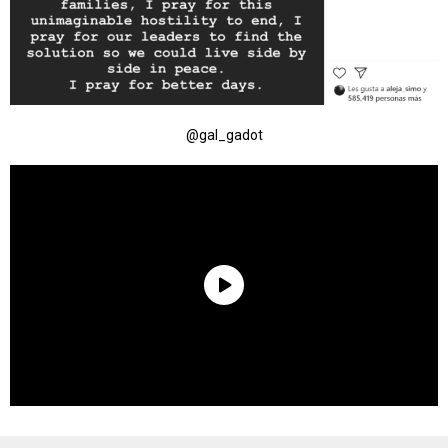
@gal_gadot