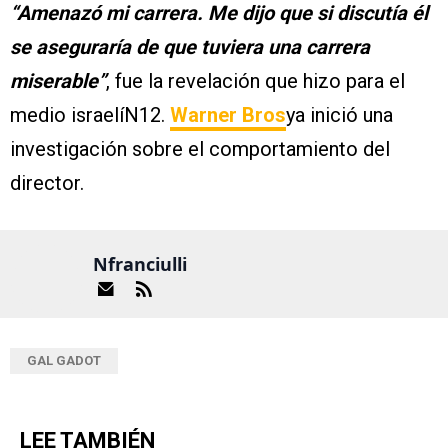
“Amenazó mi carrera. Me dijo que si discutía él
se aseguraría de que tuviera una carrera
miserable”
, fue la revelación que hizo para el
medio israelíN12.
Warner Bros
ya inició una
investigación sobre el comportamiento del
director.
Nfranciulli
GAL GADOT
LEE TAMBIÉN