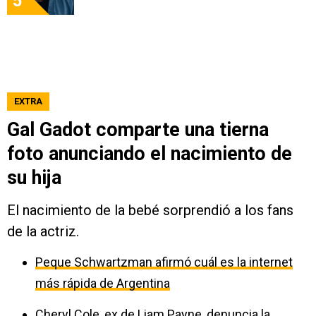
5
EXTRA
Gal Gadot comparte una tierna
foto anunciando el nacimiento de
su hija
El nacimiento de la bebé sorprendió a los fans
de la actriz.
Peque Schwartzman afirmó cuál es la internet
más rápida de Argentina
Cheryl Cole, ex de Liam Payne, denuncia la