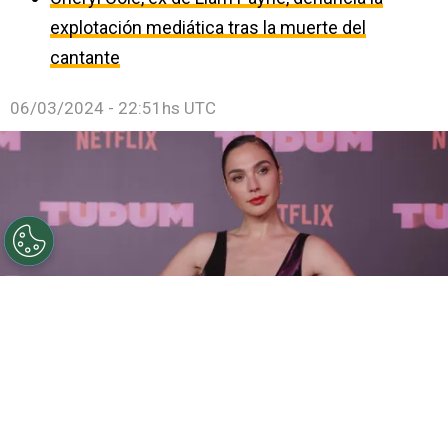
explotación mediática tras la muerte del
cantante
06/03/2024 - 22:51hs UTC
©
Getty Images for NETFLIX
La actriz compartió una
foto de su recién nacida.