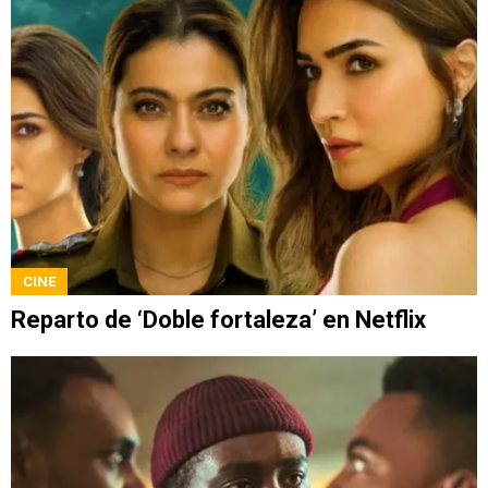
CINE
Reparto de ‘Doble fortaleza’ en Netflix