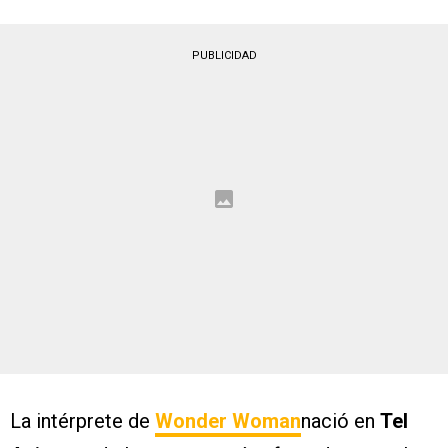
PUBLICIDAD
La intérprete de
Wonder Woman
nació en
Tel