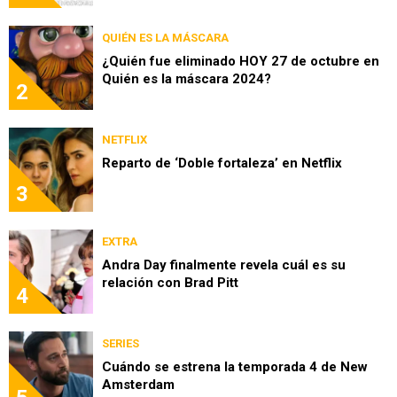
QUIÉN ES LA MÁSCARA
¿Quién fue eliminado HOY 27 de octubre en
Quién es la máscara 2024?
2
NETFLIX
Reparto de ‘Doble fortaleza’ en Netflix
3
EXTRA
Andra Day finalmente revela cuál es su
relación con Brad Pitt
4
SERIES
Cuándo se estrena la temporada 4 de New
Amsterdam