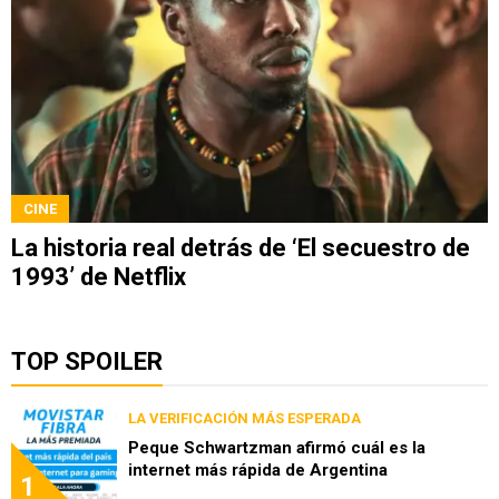
CINE
La historia real detrás de ‘El secuestro de
1993’ de Netflix
TOP SPOILER
LA VERIFICACIÓN MÁS ESPERADA
Peque Schwartzman afirmó cuál es la
internet más rápida de Argentina
1