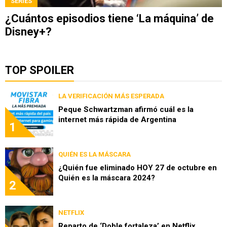
SERIES
¿Cuántos episodios tiene ‘La máquina’ de
Disney+?
TOP SPOILER
LA VERIFICACIÓN MÁS ESPERADA
Peque Schwartzman afirmó cuál es la
internet más rápida de Argentina
1
QUIÉN ES LA MÁSCARA
¿Quién fue eliminado HOY 27 de octubre en
Quién es la máscara 2024?
2
NETFLIX
Reparto de ‘Doble fortaleza’ en Netflix