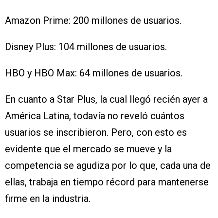
Amazon Prime: 200 millones de usuarios.
Disney Plus: 104 millones de usuarios.
HBO y HBO Max: 64 millones de usuarios.
En cuanto a Star Plus, la cual llegó recién ayer a
América Latina, todavía no reveló cuántos
usuarios se inscribieron. Pero, con esto es
evidente que el mercado se mueve y la
competencia se agudiza por lo que, cada una de
ellas, trabaja en tiempo récord para mantenerse
firme en la industria.