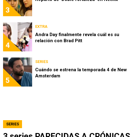
3
EXTRA
Andra Day finalmente revela cuál es su
relación con Brad Pitt
4
SERIES
Cuándo se estrena la temporada 4 de New
Amsterdam
5
SERIES
3 series PARECIDAS A CRÓNICAS