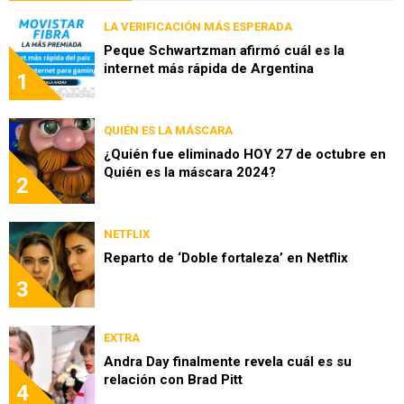
LA VERIFICACIÓN MÁS ESPERADA
Peque Schwartzman afirmó cuál es la
internet más rápida de Argentina
1
QUIÉN ES LA MÁSCARA
¿Quién fue eliminado HOY 27 de octubre en
Quién es la máscara 2024?
2
NETFLIX
Reparto de ‘Doble fortaleza’ en Netflix
3
EXTRA
Andra Day finalmente revela cuál es su
relación con Brad Pitt
4