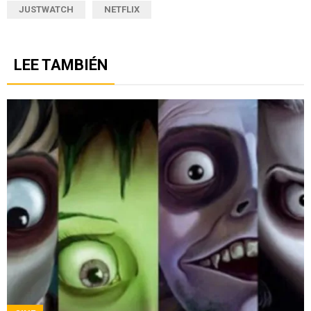
JUSTWATCH
NETFLIX
LEE TAMBIÉN