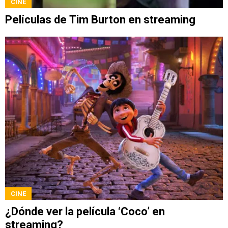
CINE
Películas de Tim Burton en streaming
CINE
¿Dónde ver la película ‘Coco’ en
streaming?