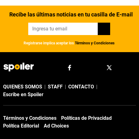
Recibe las últimas noticias en tu casilla de E-mail
Registrarse implica aceptar los
Términos y Condiciones
QUIENES SOMOS
|
STAFF
|
CONTACTO
|
Escribe en Spoiler
Términos y Condiciones
Políticas de Privacidad
Política Editorial
Ad Choices