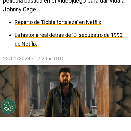
película basada en el videojuego para dar vida a
Johnny Cage.
Reparto de ‘Doble fortaleza’ en Netflix
La historia real detrás de ‘El secuestro de 1993’
de Netflix
23/01/2024 - 17:20hs UTC