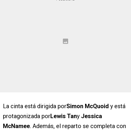
La cinta está dirigida por
Simon McQuoid
y está
protagonizada por
Lewis Tan
y
Jessica
McNamee
. Además, el reparto se completa con