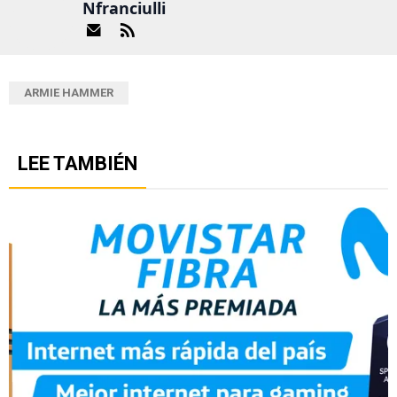
Nfranciulli
ARMIE HAMMER
LEE TAMBIÉN