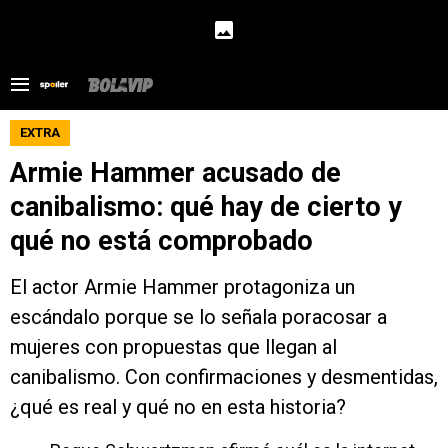
EXTRA
Armie Hammer acusado de
canibalismo: qué hay de cierto y
qué no está comprobado
El actor Armie Hammer protagoniza un
escándalo porque se lo señala poracosar a
mujeres con propuestas que llegan al
canibalismo. Con confirmaciones y desmentidas,
¿qué es real y qué no en esta historia?