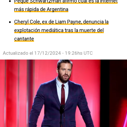
Peque Schwartzman afirmó cuál es la internet
más rápida de Argentina
Cheryl Cole, ex de Liam Payne, denuncia la
explotación mediática tras la muerte del
cantante
Actualizado el
17/12/2024 - 19:26hs UTC