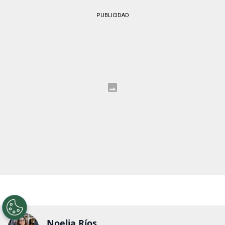
PUBLICIDAD
Noelia Ríos