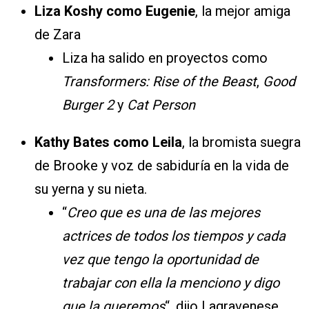
Liza Koshy como Eugenie
, la mejor amiga
de Zara
Liza ha salido en proyectos como
Transformers: Rise of the Beast
,
Good
Burger 2
y
Cat Person
Kathy Bates como Leila
, la bromista suegra
de Brooke y voz de sabiduría en la vida de
su yerna y su nieta.
“
Creo que es una de las mejores
actrices de todos los tiempos y cada
vez que tengo la oportunidad de
trabajar con ella la menciono y digo
que la queremos
“, dijo Lagravenese,