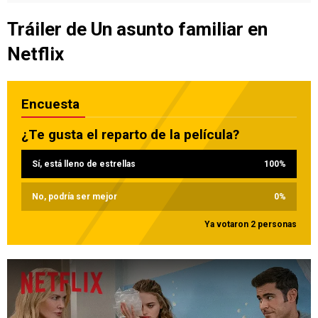
Tráiler de Un asunto familiar en
Netflix
Encuesta
¿Te gusta el reparto de la película?
Sí, está lleno de estrellas
100
%
No, podría ser mejor
0
%
Ya votaron 2 personas