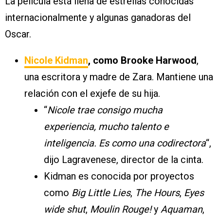
La película está llena de estrellas conocidas
internacionalmente y algunas ganadoras del
Oscar.
Nicole Kidman
, como Brooke Harwood
,
una escritora y madre de Zara. Mantiene una
relación con el exjefe de su hija.
“
Nicole trae consigo mucha
experiencia, mucho talento e
inteligencia. Es como una codirectora
“,
dijo Lagravenese, director de la cinta.
Kidman es conocida por proyectos
como
Big Little Lies
,
The Hours
,
Eyes
wide shut
,
Moulin Rouge!
y
Aquaman
,