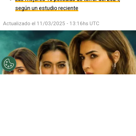
según un estudio reciente
Actualizado el
11/03/2025 - 13:16hs UTC
©
Netflix
Doble fortaleza en Netflix
Por
Jacqueline Arteaga