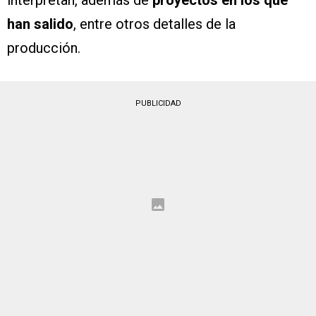
interpretan, además de
proyectos en los que
han salido
, entre otros detalles de la
producción.
PUBLICIDAD