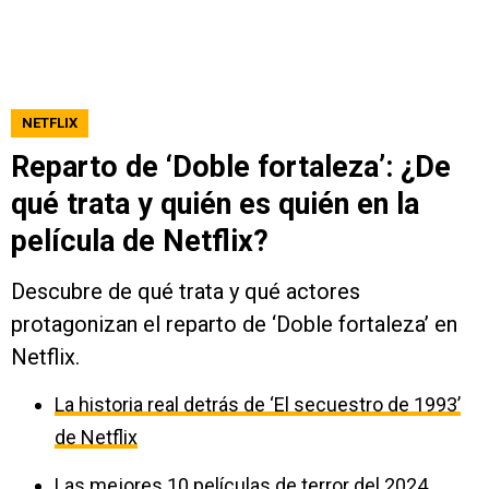
NETFLIX
Reparto de ‘Doble fortaleza’: ¿De
qué trata y quién es quién en la
película de Netflix?
Descubre de qué trata y qué actores
protagonizan el reparto de ‘Doble fortaleza’ en
Netflix.
La historia real detrás de ‘El secuestro de 1993’
de Netflix
Las mejores 10 películas de terror del 2024,