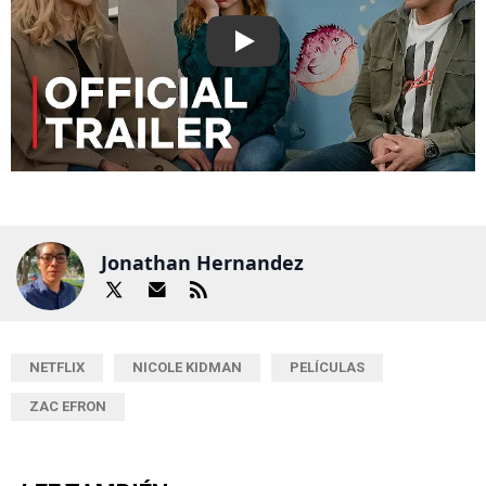
Play
Jonathan Hernandez
NETFLIX
NICOLE KIDMAN
PELÍCULAS
ZAC EFRON