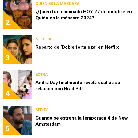
QUIÉN ES LA MÁSCARA
¿Quién fue eliminado HOY 27 de octubre en
Quién es la máscara 2024?
2
NETFLIX
Reparto de ‘Doble fortaleza’ en Netflix
3
EXTRA
Andra Day finalmente revela cuál es su
relación con Brad Pitt
4
SERIES
Cuándo se estrena la temporada 4 de New
Amsterdam
5