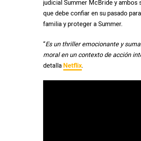
judicial Summer McBride y ambos se
que debe confiar en su pasado para 
familia y proteger a Summer.
“
Es un thriller emocionante y sum
moral en un contexto de acción in
detalla
Netflix
.