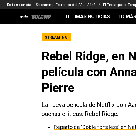
Es tendencia
:
Streaming: Estrenos del 23 al 31/8
El Encargado: Tem
ULTIMAS NOTICIAS
LO MÁS
STREAMING
Rebel Ridge, en Ne
película con Ann
Pierre
La nueva película de Netflix con A
buenas críticas: Rebel Ridge.
Reparto de ‘Doble fortaleza’ en Net