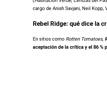
(
Habitación Verde
,
Cenizas del Pa
cargo de Anish Savjani, Neil Kopp, 
Rebel Ridge: qué dice la cr
En sitios como
Rotten Tomatoes
,
R
aceptación de la crítica y el 86 % 