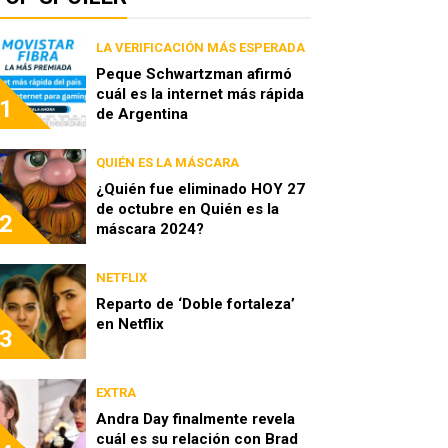
LA VERIFICACIÓN MÁS ESPERADA
Peque Schwartzman afirmó
cuál es la internet más rápida
1
de Argentina
QUIÉN ES LA MÁSCARA
¿Quién fue eliminado HOY 27
de octubre en Quién es la
2
máscara 2024?
NETFLIX
Reparto de ‘Doble fortaleza’
en Netflix
3
EXTRA
Andra Day finalmente revela
cuál es su relación con Brad