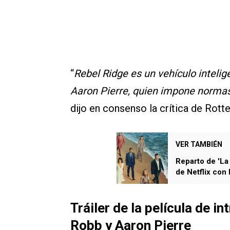
“
Rebel Ridge es un vehículo intelig
Aaron Pierre, quien impone normas
dijo en consenso la crítica de Rot
VER TAMBIÉN
Reparto de 'La 
de Netflix con
Tráiler de la película de i
Robb y Aaron Pierre