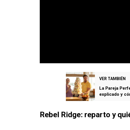
VER TAMBIÉN
La Pareja Perfe
explicado y có
Rebel Ridge: reparto y quié