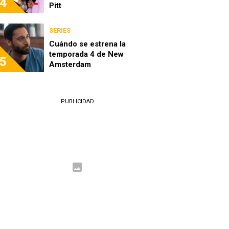
4
Pitt
SERIES
Cuándo se estrena la
temporada 4 de New
5
Amsterdam
PUBLICIDAD