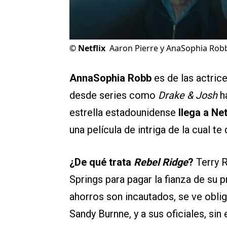
©
Netflix
Aaron Pierre y AnaSophia Robb 
AnnaSophia Robb
es de las actrice
desde series como
Drake & Josh
h
estrella estadounidense
llega a Ne
una película de intriga de la cual 
¿De qué trata
Rebel Ridge
?
Terry R
Springs para pagar la fianza de su 
ahorros son incautados, se ve obliga
Sandy Burnne, y a sus oficiales, sin