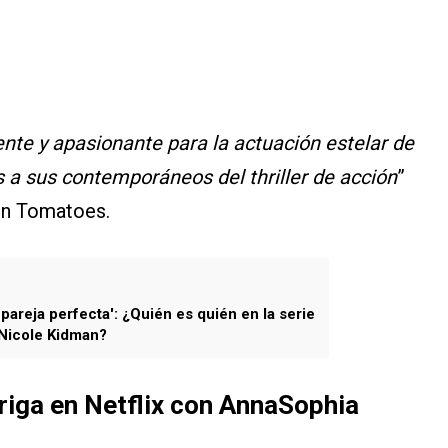
ente y apasionante para la actuación estelar de
 a sus contemporáneos del thriller de acción
”
ten Tomatoes.
pareja perfecta': ¿Quién es quién en la serie
 Nicole Kidman?
ntriga en Netflix con AnnaSophia