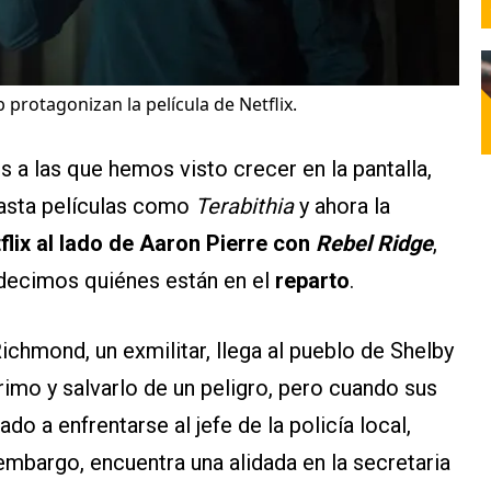
protagonizan la película de Netflix.
s a las que hemos visto crecer en la pantalla,
asta películas como
Terabithia
y ahora la
tflix al lado de Aaron Pierre con
Rebel Ridge
,
te decimos quiénes están en el
reparto
.
ichmond, un exmilitar, llega al pueblo de Shelby
primo y salvarlo de un peligro, pero cuando sus
do a enfrentarse al jefe de la policía local,
 embargo, encuentra una alidada en la secretaria