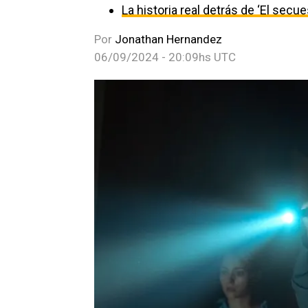
La historia real detrás de ‘El secu
Por
Jonathan Hernandez
06/09/2024 - 20:09hs UTC