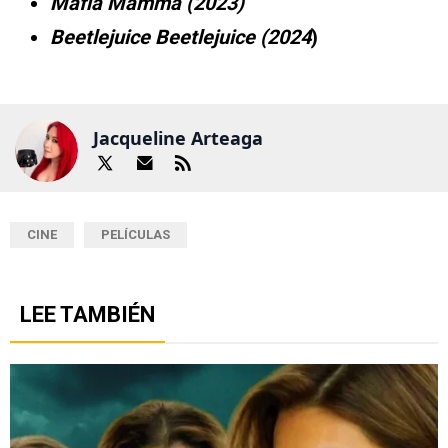
Mafia Mamma (2023)
Beetlejuice Beetlejuice (2024
)
Jacqueline Arteaga
CINE
PELÍCULAS
LEE TAMBIÉN