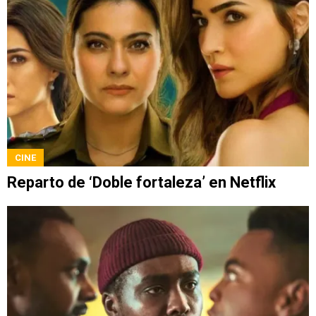
CINE
Reparto de ‘Doble fortaleza’ en Netflix