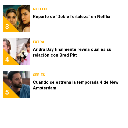
NETFLIX
Reparto de ‘Doble fortaleza’ en Netflix
3
EXTRA
Andra Day finalmente revela cuál es su
relación con Brad Pitt
4
SERIES
Cuándo se estrena la temporada 4 de New
Amsterdam
5