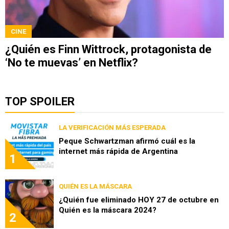
CINE
¿Quién es Finn Wittrock, protagonista de
‘No te muevas’ en Netflix?
TOP SPOILER
LA VERIFICACIÓN MÁS ESPERADA
Peque Schwartzman afirmó cuál es la
internet más rápida de Argentina
1
QUIÉN ES LA MÁSCARA
¿Quién fue eliminado HOY 27 de octubre en
Quién es la máscara 2024?
2