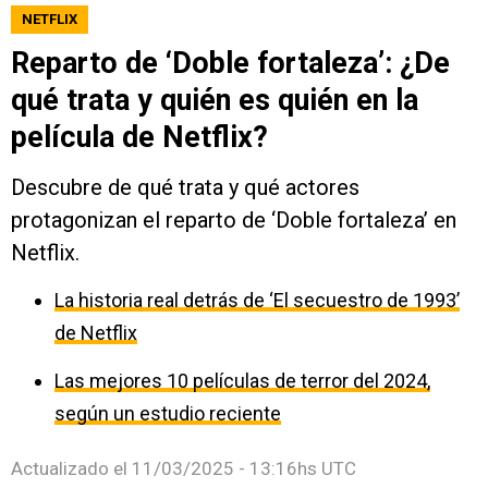
NETFLIX
Reparto de ‘Doble fortaleza’: ¿De
qué trata y quién es quién en la
película de Netflix?
Descubre de qué trata y qué actores
protagonizan el reparto de ‘Doble fortaleza’ en
Netflix.
La historia real detrás de ‘El secuestro de 1993’
de Netflix
Las mejores 10 películas de terror del 2024,
según un estudio reciente
Actualizado el
11/03/2025 - 13:16hs UTC