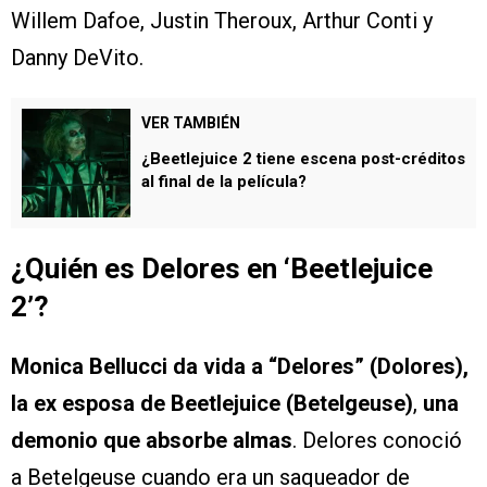
Willem Dafoe, Justin Theroux, Arthur Conti y
Danny DeVito.
VER TAMBIÉN
¿Beetlejuice 2 tiene escena post-créditos
al final de la película?
¿Quién es Delores en ‘Beetlejuice
2’?
Monica Bellucci da vida a “Delores” (Dolores),
la ex esposa de Beetlejuice (Betelgeuse)
,
una
demonio que absorbe almas
. Delores conoció
a Betelgeuse cuando era un saqueador de