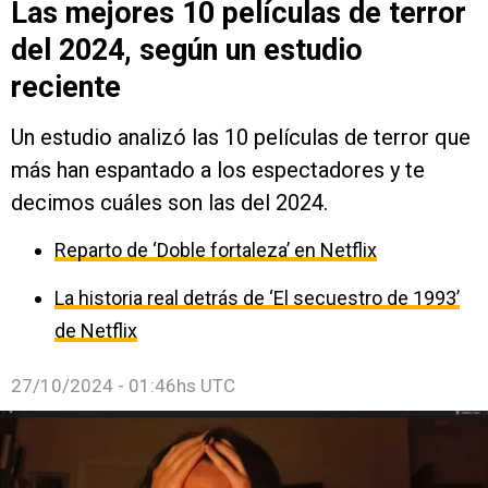
Las mejores 10 películas de terror
del 2024, según un estudio
reciente
Un estudio analizó las 10 películas de terror que
más han espantado a los espectadores y te
decimos cuáles son las del 2024.
Reparto de ‘Doble fortaleza’ en Netflix
La historia real detrás de ‘El secuestro de 1993’
de Netflix
27/10/2024 - 01:46hs UTC