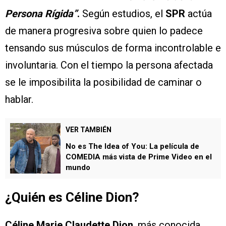
Persona Rígida”
.
Según estudios, el
SPR
actúa
de manera progresiva sobre quien lo padece
tensando sus músculos de forma incontrolable e
involuntaria. Con el tiempo la persona afectada
se le imposibilita la posibilidad de caminar o
hablar.
VER TAMBIÉN
No es The Idea of You: La película de
COMEDIA más vista de Prime Video en el
mundo
¿Quién es Céline Dion?
Céline Marie Claudette Dion
, más conocida