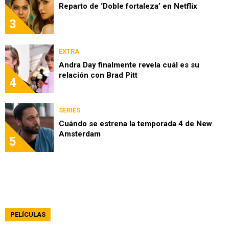
Reparto de ‘Doble fortaleza’ en Netflix
3
EXTRA
Andra Day finalmente revela cuál es su
relación con Brad Pitt
4
SERIES
Cuándo se estrena la temporada 4 de New
Amsterdam
5
PELÍCULAS