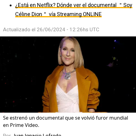
¿Está en Netflix? Dónde ver el documental ＂Soy
Céline Dion＂ vía Streaming ONLINE
Actualizado el
26/06/2024 - 12:26hs UTC
Se estrenó un documental que se volvió furor mundial
en Prime Video.
Por
Juan Ignacio Lofredo