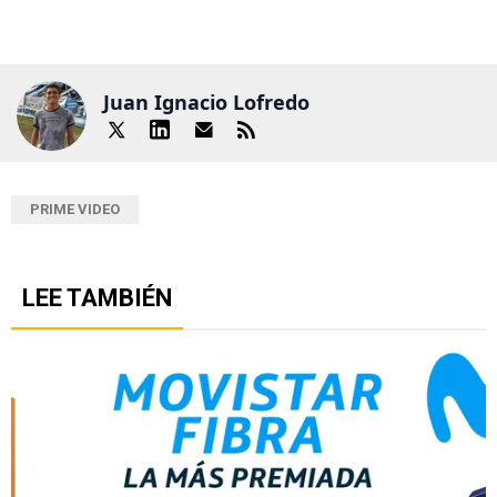
Juan Ignacio Lofredo
PRIME VIDEO
LEE TAMBIÉN