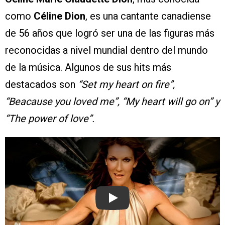
como
Céline Dion​
, es una cantante canadiense
de 56 años que logró ser una de las figuras más
reconocidas a nivel mundial dentro del mundo
de la música. Algunos de sus hits más
destacados son
“Set my heart on fire”,
“Beacause you loved me”, “My heart will go on” y
“The power of love”.
Play