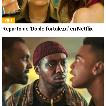
CINE
Reparto de ‘Doble fortaleza’ en Netflix