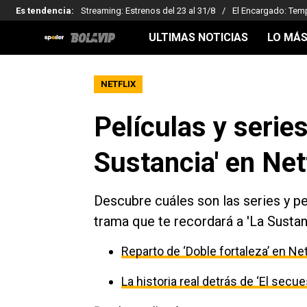
Es tendencia
:
Streaming: Estrenos del 23 al 31/8
El Encargado: Tem
ULTIMAS NOTICIAS
LO MÁS
NETFLIX
Películas y series
Sustancia' en Net
Descubre cuáles son las series y pe
trama que te recordará a 'La Sustanc
Reparto de ‘Doble fortaleza’ en Net
La historia real detrás de ‘El secu