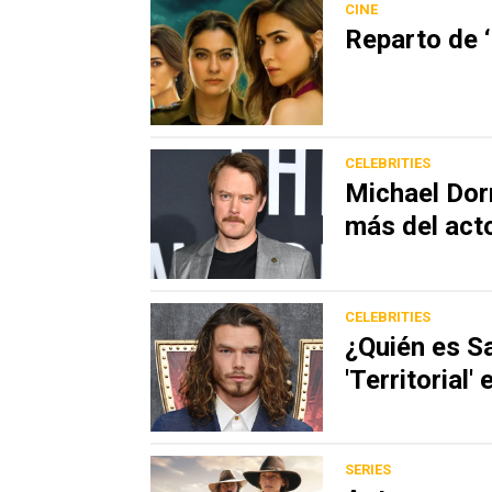
CINE
Reparto de ‘
CELEBRITIES
Michael Dorm
más del acto
CELEBRITIES
¿Quién es S
'Territorial'
SERIES