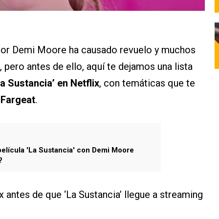
o por Demi Moore ha causado revuelo y muchos
 pero antes de ello, aquí te dejamos una lista
La Sustancia’ en Netflix
, con temáticas que te
 Fargeat
.
película 'La Sustancia' con Demi Moore
?
ix antes de que ‘La Sustancia’ llegue a streaming