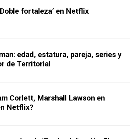
Doble fortaleza’ en Netflix
an: edad, estatura, pareja, series y
r de Territorial
am Corlett, Marshall Lawson en
 en Netflix?