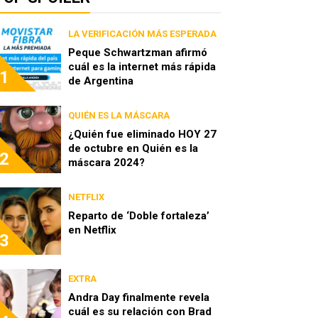
LA VERIFICACIÓN MÁS ESPERADA
Peque Schwartzman afirmó
cuál es la internet más rápida
1
de Argentina
QUIÉN ES LA MÁSCARA
¿Quién fue eliminado HOY 27
de octubre en Quién es la
2
máscara 2024?
NETFLIX
Reparto de ‘Doble fortaleza’
en Netflix
3
EXTRA
Andra Day finalmente revela
cuál es su relación con Brad