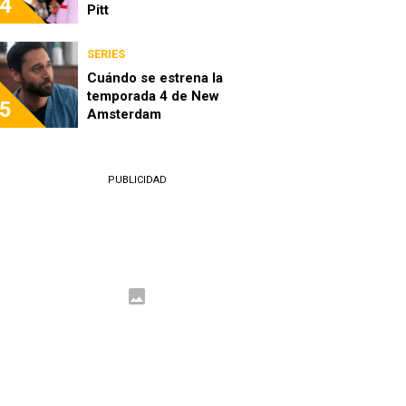
4
Pitt
SERIES
Cuándo se estrena la
temporada 4 de New
5
Amsterdam
PUBLICIDAD