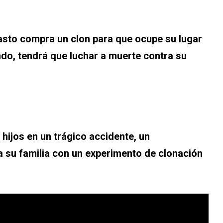
asto compra un clon para que ocupe su lugar
ndo, tendrá que luchar a muerte contra su
hijos en un trágico accidente, un
 a su familia con un experimento de clonación