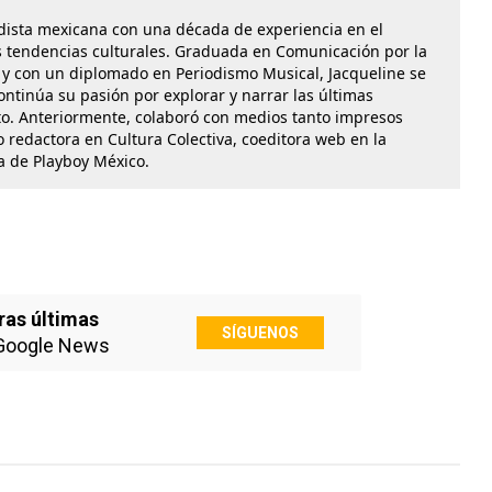
dista mexicana con una década de experiencia en el
las tendencias culturales. Graduada en Comunicación por la
y con un diplomado en Periodismo Musical, Jacqueline se
ontinúa su pasión por explorar y narrar las últimas
o. Anteriormente, colaboró con medios tanto impresos
 redactora en Cultura Colectiva, coeditora web en la
ra de Playboy México.
ras últimas
SÍGUENOS
Google News