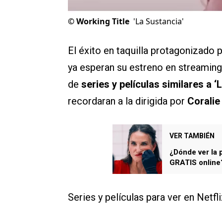
©
Working Title
'La Sustancia'
El éxito en taquilla protagonizad
ya esperan su estreno en streaming,
de
series y películas similares a ‘
recordaran a la dirigida por
Coralie
VER TAMBIÉN
¿Dónde ver la 
GRATIS online
Series y películas para ver en Netfl