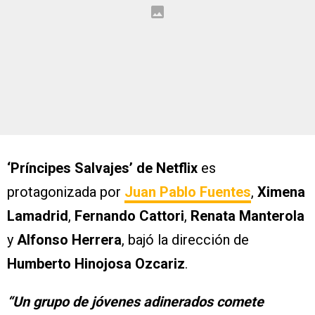
‘Príncipes Salvajes’ de Netflix
es
protagonizada por
Juan Pablo Fuentes
,
Ximena
Lamadrid
,
Fernando Cattori
,
Renata Manterola
y
Alfonso Herrera
, bajó la dirección de
Humberto Hinojosa Ozcariz
.
“Un grupo de jóvenes adinerados comete