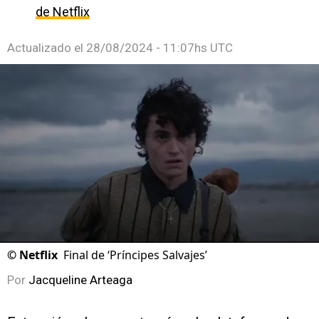
de Netflix
Actualizado el
28/08/2024 - 11:07hs UTC
©
Netflix
Final de ‘Príncipes Salvajes’
Por
Jacqueline Arteaga