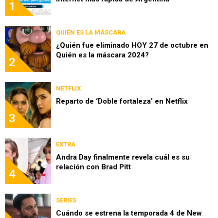
1
QUIÉN ES LA MÁSCARA
¿Quién fue eliminado HOY 27 de octubre en
Quién es la máscara 2024?
2
NETFLIX
Reparto de ‘Doble fortaleza’ en Netflix
3
EXTRA
Andra Day finalmente revela cuál es su
relación con Brad Pitt
4
SERIES
Cuándo se estrena la temporada 4 de New