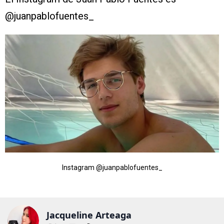
@juanpablofuentes_
Instagram @juanpablofuentes_
Jacqueline Arteaga