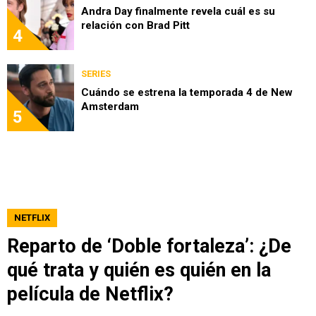
Andra Day finalmente revela cuál es su
relación con Brad Pitt
4
SERIES
Cuándo se estrena la temporada 4 de New
Amsterdam
5
NETFLIX
Reparto de ‘Doble fortaleza’: ¿De
qué trata y quién es quién en la
película de Netflix?