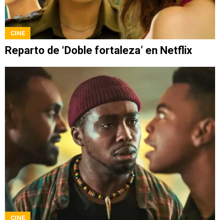
CINE
Reparto de ‘Doble fortaleza’ en Netflix
CINE