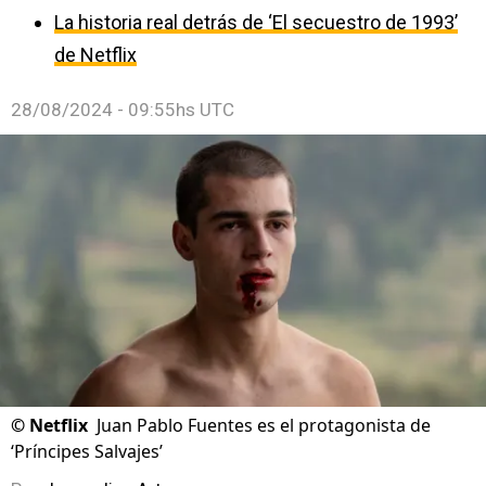
La historia real detrás de ‘El secuestro de 1993’
de Netflix
28/08/2024 - 09:55hs UTC
©
Netflix
Juan Pablo Fuentes es el protagonista de
‘Príncipes Salvajes’