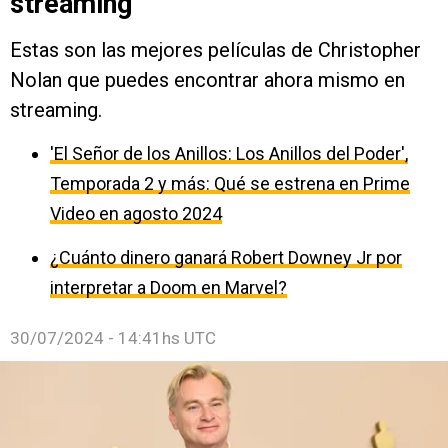
streaming
Estas son las mejores películas de Christopher
Nolan que puedes encontrar ahora mismo en
streaming.
'El Señor de los Anillos: Los Anillos del Poder',
Temporada 2 y más: Qué se estrena en Prime
Video en agosto 2024
¿Cuánto dinero ganará Robert Downey Jr por
interpretar a Doom en Marvel?
30/07/2024 - 14:41hs UTC