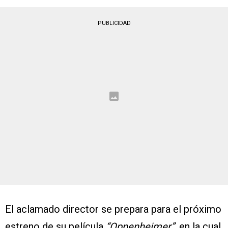
PUBLICIDAD
El aclamado director se prepara para el próximo
estreno de su película
“Oppenheimer”
, en la cual