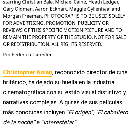
starring Christian Bale, Michael Caine, Heath Ledger,
Gary Oldman, Aaron Eckhart, Maggie Gyllenhaal and
Morgan Freeman. PHOTOGRAPHS TO BE USED SOLELY
FOR ADVERTISING, PROMOTION, PUBLICITY OR
REVIEWS OF THIS SPECIFIC MOTION PICTURE AND TO
REMAIN THE PROPERTY OF THE STUDIO. NOT FOR SALE
OR REDISTRIBUTION. ALL RIGHTS RESERVED.
Por
Federico Carestia
Christopher Nolan
, reconocido director de cine
británico, ha dejado su huella en la industria
cinematográfica con su estilo visual distintivo y
narrativas complejas. Algunas de sus películas
más conocidas incluyen
“El origen”
,
“El caballero
de la noche”
e
“Interestelar”
.