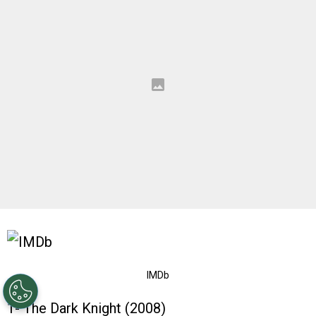
IMDb
1- The Dark Knight (2008)