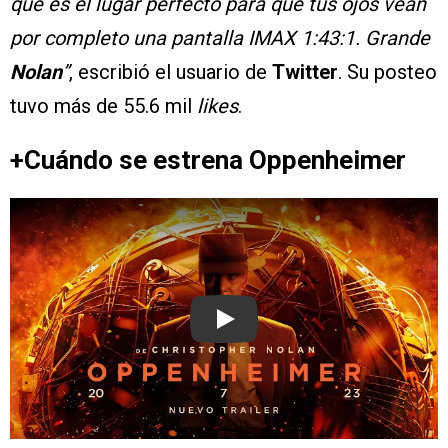
que es el lugar perfecto para que tus ojos vean
por completo una pantalla IMAX 1:43:1. Grande
Nolan
”
, escribió el usuario de
Twitter
. Su posteo
tuvo más de 55.6 mil
likes
.
+Cuándo se estrena Oppenheimer
Play