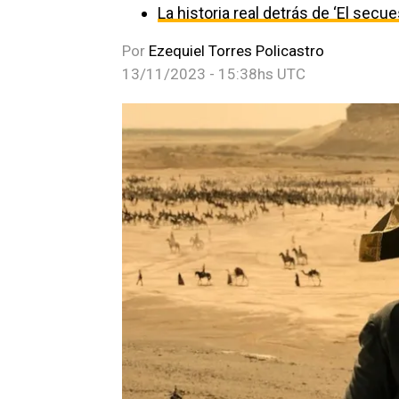
La historia real detrás de ‘El secu
Por
Ezequiel Torres Policastro
13/11/2023 - 15:38hs UTC