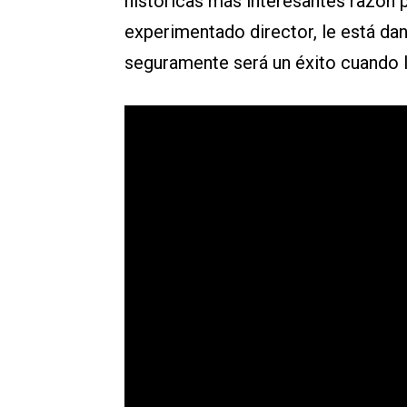
históricas más interesantes razón p
experimentado director, le está da
seguramente será un éxito cuando ll