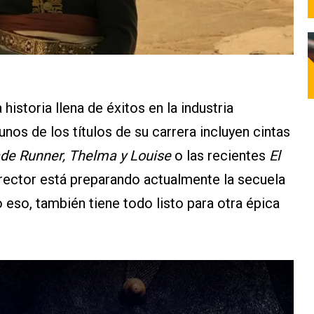
historia llena de éxitos en la industria
os de los títulos de su carrera incluyen cintas
ade Runner, Thelma y Louise
o las recientes
El
director está preparando actualmente la secuela
o eso, también tiene todo listo para otra épica