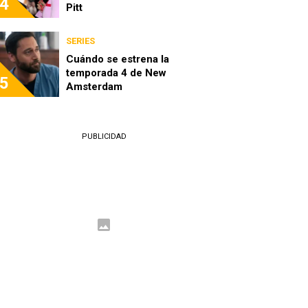
4
Pitt
SERIES
Cuándo se estrena la
temporada 4 de New
5
Amsterdam
PUBLICIDAD