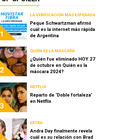
LA VERIFICACIÓN MÁS ESPERADA
Peque Schwartzman afirmó
cuál es la internet más rápida
1
de Argentina
QUIÉN ES LA MÁSCARA
¿Quién fue eliminado HOY 27
de octubre en Quién es la
2
máscara 2024?
NETFLIX
Reparto de ‘Doble fortaleza’
en Netflix
3
EXTRA
Andra Day finalmente revela
cuál es su relación con Brad