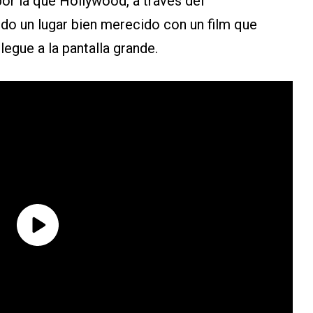
or la que Hollywood, a través del
ndo un lugar bien merecido con un film que
egue a la pantalla grande.