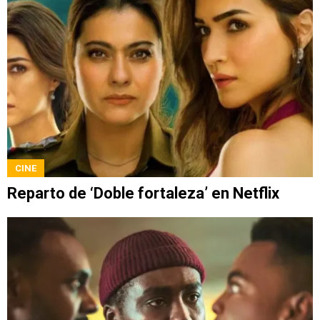
CINE
Reparto de ‘Doble fortaleza’ en Netflix