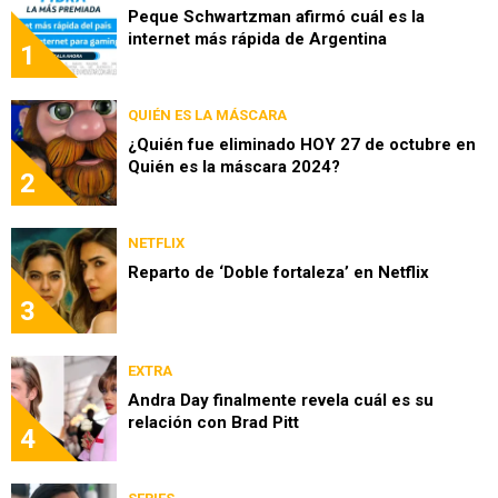
Peque Schwartzman afirmó cuál es la
internet más rápida de Argentina
1
QUIÉN ES LA MÁSCARA
¿Quién fue eliminado HOY 27 de octubre en
Quién es la máscara 2024?
2
NETFLIX
Reparto de ‘Doble fortaleza’ en Netflix
3
EXTRA
Andra Day finalmente revela cuál es su
relación con Brad Pitt
4