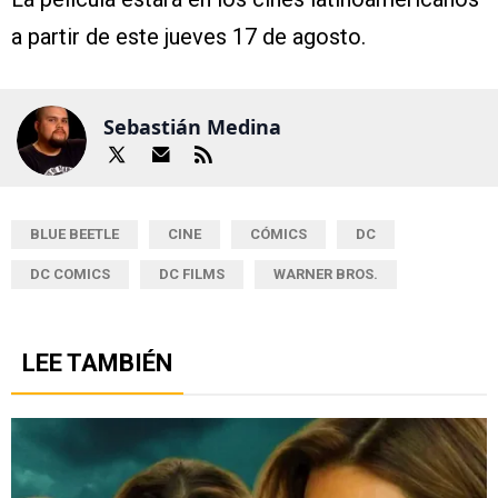
a partir de este jueves 17 de agosto.
Sebastián Medina
BLUE BEETLE
CINE
CÓMICS
DC
DC COMICS
DC FILMS
WARNER BROS.
LEE TAMBIÉN