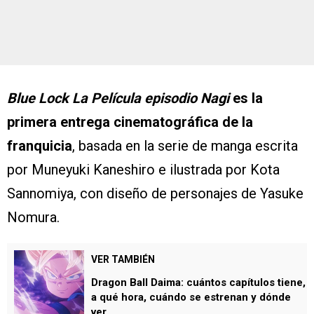
Blue Lock La Película episodio Nagi
es la
primera entrega cinematográfica de la
franquicia
, basada en la serie de manga escrita
por Muneyuki Kaneshiro e ilustrada por Kota
Sannomiya, con diseño de personajes de Yasuke
Nomura.
VER TAMBIÉN
Dragon Ball Daima: cuántos capítulos tiene,
a qué hora, cuándo se estrenan y dónde
ver