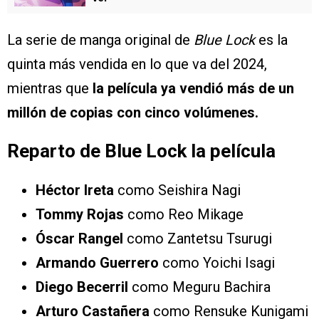
La serie de manga original de
Blue Lock
es la
quinta más vendida en lo que va del 2024,
mientras que
la película ya vendió más de un
millón de copias con cinco volúmenes.
Reparto de Blue Lock la película
Héctor Ireta
como Seishira Nagi
Tommy Rojas
como Reo Mikage
Óscar Rangel
como Zantetsu Tsurugi
Armando Guerrero
como Yoichi Isagi
Diego Becerril
como Meguru Bachira
Arturo Castañera
como Rensuke Kunigami