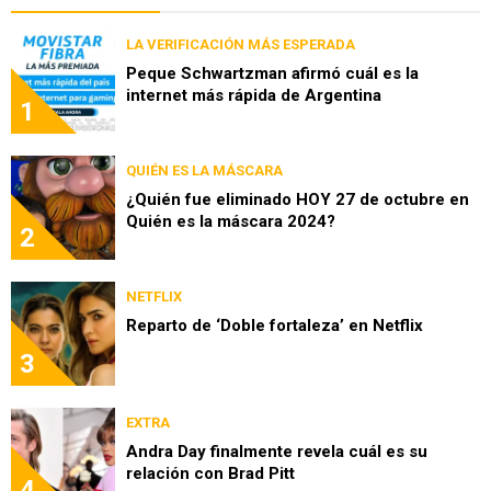
LA VERIFICACIÓN MÁS ESPERADA
Peque Schwartzman afirmó cuál es la
internet más rápida de Argentina
1
QUIÉN ES LA MÁSCARA
¿Quién fue eliminado HOY 27 de octubre en
Quién es la máscara 2024?
2
NETFLIX
Reparto de ‘Doble fortaleza’ en Netflix
3
EXTRA
Andra Day finalmente revela cuál es su
relación con Brad Pitt
4