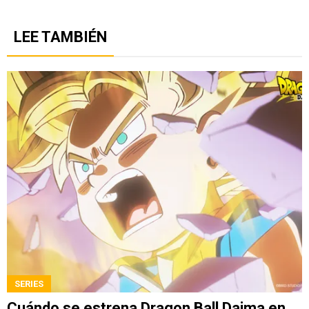
LEE TAMBIÉN
SERIES
Cuándo se estrena Dragon Ball Daima en