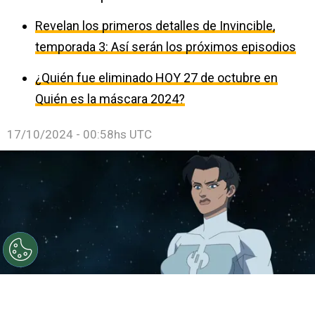
Revelan los primeros detalles de Invincible,
temporada 3: Así serán los próximos episodios
¿Quién fue eliminado HOY 27 de octubre en
Quién es la máscara 2024?
17/10/2024 - 00:58hs UTC