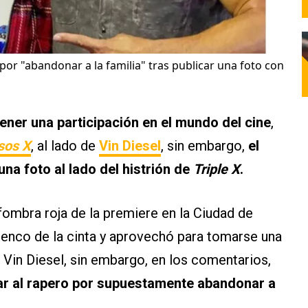
 por "abandonar a la familia" tras publicar una foto con
tener una participación en el mundo del cine
,
sos X
, al lado de
Vin Diesel
, sin embargo,
el
una foto al lado del histrión de
Triple X
.
fombra roja de la premiere en la Ciudad de
elenco de la cinta y aprovechó para tomarse una
, Vin Diesel, sin embargo, en los comentarios,
car al rapero por supuestamente abandonar a