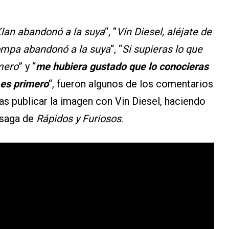
Klan abandonó a la suya
“, “
Vin Diesel, aléjate de
compa abandonó a la suya
“, “
Si supieras lo que
imero
” y “
me hubiera gustado que lo conocieras
 es primero
“, fueron algunos de los comentarios
ras publicar la imagen con Vin Diesel, haciendo
a saga de
Rápidos y Furiosos
.