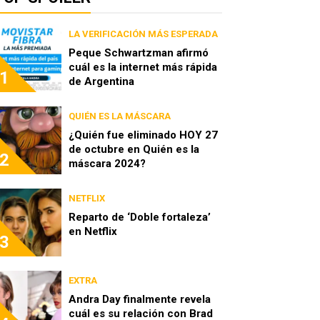
LA VERIFICACIÓN MÁS ESPERADA
Peque Schwartzman afirmó
cuál es la internet más rápida
1
de Argentina
QUIÉN ES LA MÁSCARA
¿Quién fue eliminado HOY 27
de octubre en Quién es la
2
máscara 2024?
NETFLIX
Reparto de ‘Doble fortaleza’
en Netflix
3
EXTRA
Andra Day finalmente revela
cuál es su relación con Brad