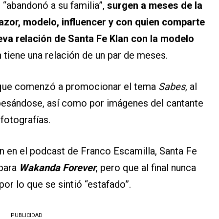
 “abandonó a su familia”,
surgen a meses de la
zor, modelo, influencer y con quien comparte
eva relación de Santa Fe Klan con la modelo
n tiene una relación de un par de meses.
e que comenzó a promocionar el tema
Sabes
, al
 besándose, así como por imágenes del cantante
fotografías.
n en el podcast de Franco Escamilla, Santa Fe
 para
Wakanda Forever
, pero que al final nunca
por lo que se sintió “estafado”.
PUBLICIDAD