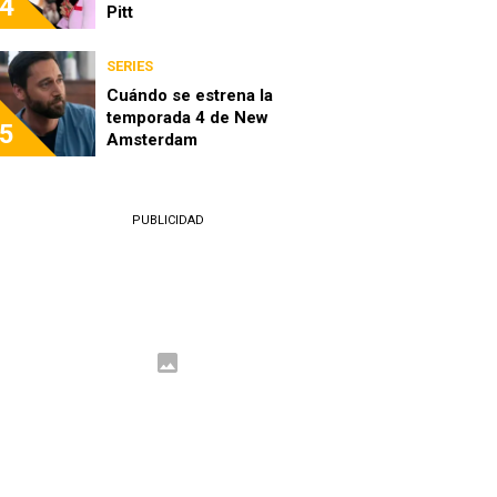
4
Pitt
SERIES
Cuándo se estrena la
temporada 4 de New
5
Amsterdam
PUBLICIDAD