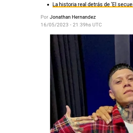
La historia real detrás de ‘El secu
Por
Jonathan Hernandez
16/05/2023 - 21:39hs UTC