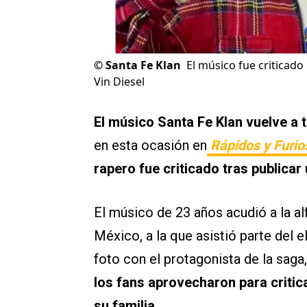
©
Santa Fe Klan
El músico fue criticado
Vin Diesel
El músico Santa Fe Klan vuelve a 
en esta ocasión en
Rápidos y Furio
rapero fue criticado tras publicar 
El músico de 23 años acudió a la al
México, a la que asistió parte del 
foto con el protagonista de la saga
los fans aprovecharon para criti
su familia.