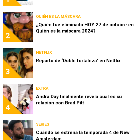
QUIÉN ES LA MÁSCARA
¿Quién fue eliminado HOY 27 de octubre en
Quién es la máscara 2024?
2
NETFLIX
Reparto de ‘Doble fortaleza’ en Netflix
3
EXTRA
Andra Day finalmente revela cuál es su
relación con Brad Pitt
4
SERIES
Cuándo se estrena la temporada 4 de New
Amsterdam