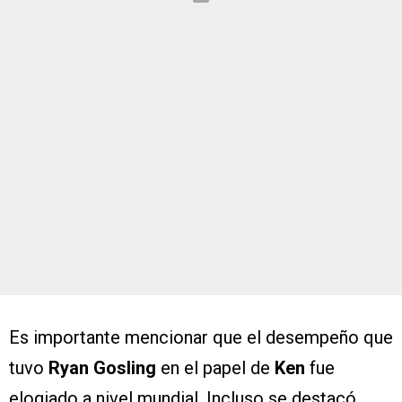
Es importante mencionar que el desempeño que
tuvo
Ryan Gosling
en el papel de
Ken
fue
elogiado a nivel mundial. Incluso se destacó