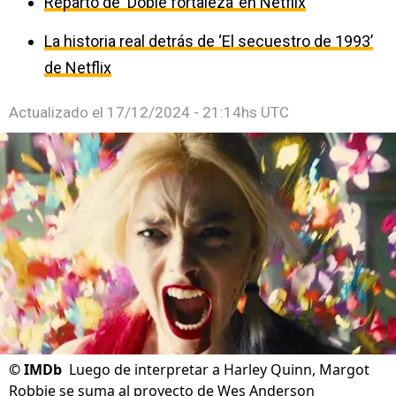
Reparto de ‘Doble fortaleza’ en Netflix
La historia real detrás de ‘El secuestro de 1993’
de Netflix
Actualizado el
17/12/2024 - 21:14hs UTC
©
IMDb
Luego de interpretar a Harley Quinn, Margot
Robbie se suma al proyecto de Wes Anderson