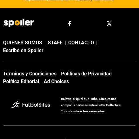
QUIENES SOMOS
|
STAFF
|
CONTACTO
|
Escribe en Spoiler
Términos y Condiciones
Políticas de Privacidad
Política Editorial
Ad Choices
Bolavip, al igual que Futbol Sites, es una
compañía perteneciente a Better Collective.
Todos los derechos reservados.