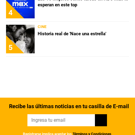
esperan en este top
4
CINE
Historia real de 'Nace una estrella'
5
Recibe las últimas noticias en tu casilla de E-mail
Registrarse implica aceptar los
Términos y Condiciones