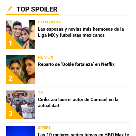
TOP SPOILER
CELEBRITIES
Las esposas y novias más hermosas de la
Liga MX y futbolistas mexicanos
1
NETFLIX
Reparto de ‘Doble fortaleza’ en Netflix
2
TV
Cirilo: así luce el actor de Carrusel en la
actualidad
3
SERIES
Las 10 mejores series turcas en HBO Max te