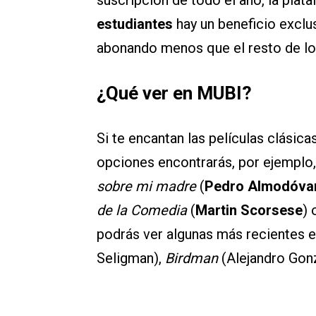
estudiantes
hay un beneficio exclu
abonando menos que el resto de lo
¿Qué ver en MUBI?
Si te encantan las películas clásica
opciones encontrarás, por ejemplo
sobre mi madre
(
Pedro Almodóva
de la Comedia
(
Martin Scorsese
)
podrás ver algunas más recientes
Seligman),
Birdman
(Alejandro Gonz