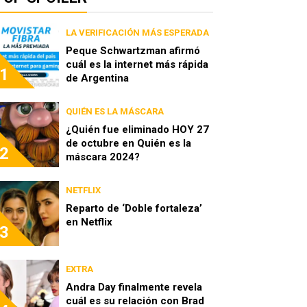
LA VERIFICACIÓN MÁS ESPERADA
Peque Schwartzman afirmó
cuál es la internet más rápida
1
de Argentina
QUIÉN ES LA MÁSCARA
¿Quién fue eliminado HOY 27
de octubre en Quién es la
2
máscara 2024?
NETFLIX
Reparto de ‘Doble fortaleza’
en Netflix
3
EXTRA
Andra Day finalmente revela
cuál es su relación con Brad