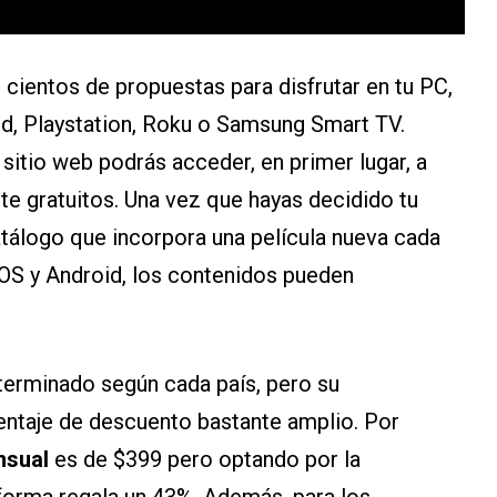
 cientos de propuestas para disfrutar en tu PC,
id, Playstation, Roku o Samsung Smart TV.
sitio web podrás acceder, en primer lugar, a
 gratuitos. Una vez que hayas decidido tu
atálogo que incorpora una película nueva cada
 iOS y Android, los contenidos pueden
eterminado según cada país, pero su
ntaje de descuento bastante amplio. Por
nsual
es de $399 pero optando por la
aforma regala un 43%. Además, para los