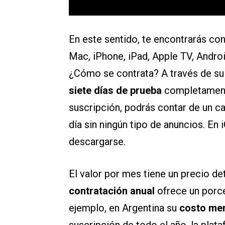
En este sentido, te encontrarás con
Mac, iPhone, iPad, Apple TV, Andro
¿Cómo se contrata? A través de su 
siete días de prueba
completamente
suscripción, podrás contar de un c
día sin ningún tipo de anuncios. En
descargarse.
El valor por mes tiene un precio d
contratación anual
ofrece un porce
ejemplo, en Argentina su
costo me
suscripción de todo el año, la plat