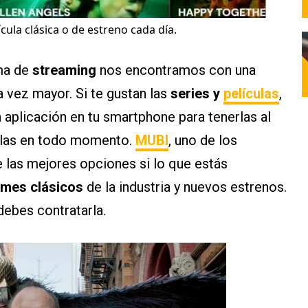
ula clásica o de estreno cada día.
rma de
streaming
nos encontramos con una
 vez mayor. Si te gustan las
series y
películas
,
aplicación en tu smartphone para tenerlas al
ellas en todo momento.
MUBI
, uno de los
e las mejores opciones si lo que estás
ilmes clásicos
de la industria y nuevos estrenos.
ebes contratarla.