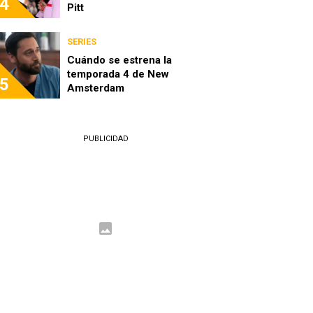
4
Pitt
SERIES
Cuándo se estrena la
temporada 4 de New
5
Amsterdam
PUBLICIDAD