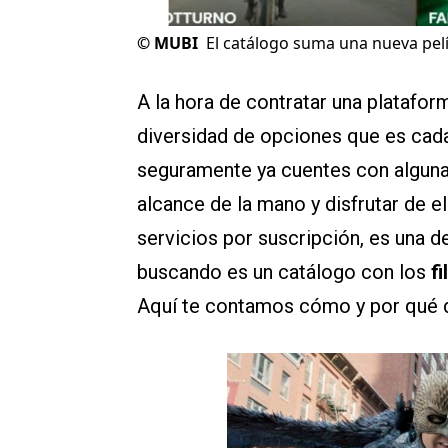
©
MUBI
El catálogo suma una nueva pelíc
A la hora de contratar una platafo
diversidad de opciones que es cada
seguramente ya cuentes con alguna 
alcance de la mano y disfrutar de 
servicios por suscripción, es una d
buscando es un catálogo con los
f
Aquí te contamos cómo y por qué d