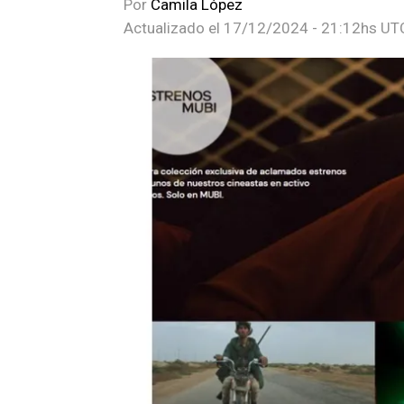
Por
Camila López
Actualizado el
17/12/2024 - 21:12hs UT